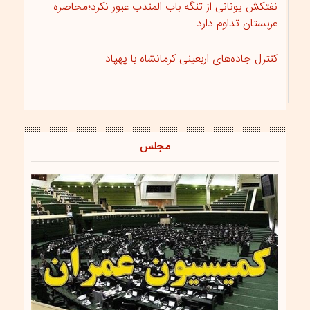
نفتکش یونانی از تنگه باب المندب عبور نکرد؛محاصره
عربستان تداوم دارد
کنترل جاده‌های اربعینی کرمانشاه با پهپاد
مجلس