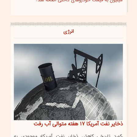
میلیون به قیمت خودروهای داخلی اضافه شد؟
انرژی
ذخایر نفت آمریکا ۱۷ هفته متوالی آب رفت
رکورد تاریخی کاهش ذخایر نفت آمریکا؛ موجودی به