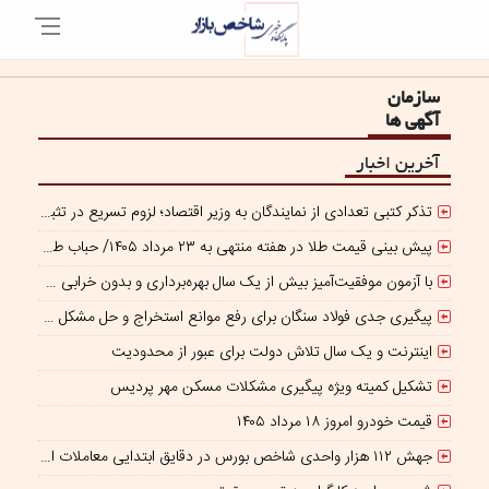
سازمان
آگهی ها
آخرین اخبار
تذکر کتبی تعدادی از نمایندگان به وزیر اقتصاد؛ لزوم تسریع در تثبیت نرخ ارز
پیش بینی قیمت طلا در هفته منتهی به ۲۳ مرداد ۱۴۰۵/ حباب طلا در بازار ایران منفی شد!
با آزمون موفقیت‌آمیز بیش از یک سال بهره‌برداری و بدون خرابی حاصل شد؛ ریموت کنترل و ماژول وایرلس بومی‌سازی شده جرثقیل‌های فولاد هرمزگان، جایگزین نمونه خارجی
پیگیری جدی فولاد سنگان برای رفع موانع استخراج و حل مشکل کمبود سنگ‌آهن
اینترنت و یک سال تلاش دولت برای عبور از محدودیت
تشکیل کمیته ویژه پیگیری مشکلات مسکن مهر پردیس
قیمت خودرو امروز ۱۸ مرداد ۱۴۰۵
جهش ۱۱۲ هزار واحدی شاخص بورس در دقایق ابتدایی معاملات امروز