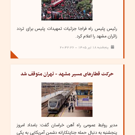
رئیس پلیس راه فراجا جزئیات تمهیدات پلیس برای تردد
زائران مشهد را اعلام کرد.
پنجشنبه ۱۸ تیر ۱۴۰۵ - ۲۰:۴۲:۲۶
حرکت قطارهای مسیر مشهد - تهران متوقف شد
مدیر روابط عمومی راه آهن خراسان گفت: بامداد امروز
پنجشنبه به دنبال حمله جنایتکارانه دشمن آمریکایی به یکی