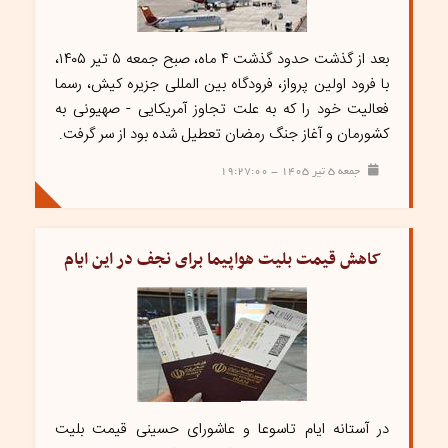
بعد از گذشت حدود گذشت ۴ ماه، صبح جمعه ۵ تیر ۱۴۰۵،
با فرود اولین پرواز، فرودگاه بین المللی جزیره کیش، رسما
فعالیت خود را که به علت تجاوز آمریکایی - صهیونی به
کشورمان و آغاز جنگ رمضان تعطیل شده بود از سر گرفت.
جمعه ۵ تیر ۱۴۰۵ - ۱۹:۲۷:۰۰
کاهش قیمت بلیت هواپیما برای نجف در این ایام
در آستانه ایام تاسوعا و عاشورای حسینی قیمت بلیت