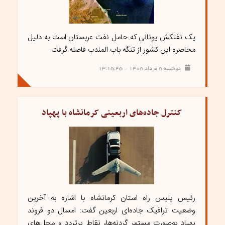
یک نفتکش یونانی که حامل نفت عربستان است به دلیل
محاصره این کشور از تنگه باب المندب فاصله گرفت.
دوشنبه ۵ مرداد ۱۴۰۵ - ۱۳:۱۵:۴۵
کنترل جاده‌های اربعینی کرمانشاه با پهپاد
رئیس پلیس راه استان کرمانشاه با اشاره به آخرین
وضعیت ترافیک جاده‌ای اربعین گفت: امسال دو فروند
پهپاد به‌صورت مستمر گردنه‌ها، نقاط پرتردد و محل‌های