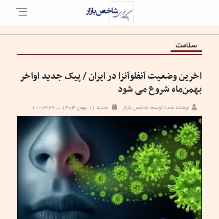
سلامت
اخرین وضعیت آنفلوآنزا در ایران / پیک جدید اواخر
بهمن‌ماه شروع می شود
نوشته شده توسط: شاخص بازار
شنبه ۱۱ بهمن ۱۴۰۴ - ۱۱:۱۳:۴۶