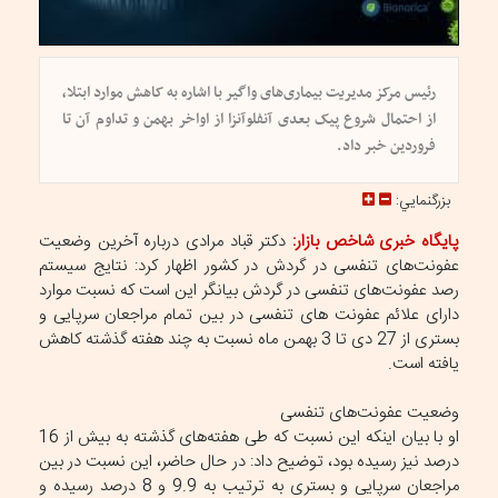
رئیس مرکز مدیریت بیماری‌های واگیر با اشاره به کاهش موارد ابتلا،
از احتمال شروع پیک بعدی آنفلوآنزا از اواخر بهمن و تداوم آن تا
فروردین خبر داد.
بزرگنمايي:
پایگاه خبری شاخص بازار:
دکتر قباد مرادی درباره آخرین وضعیت
عفونت‌های تنفسی در گردش در کشور اظهار کرد: نتایج سیستم
رصد عفونت‌های تنفسی در گردش بیانگر این است که نسبت موارد
دارای علائم عفونت های تنفسی در بین تمام مراجعان سرپایی و
بستری از 27 دی تا 3 بهمن ماه نسبت به چند هفته گذشته کاهش
یافته است.
وضعیت عفونت‌های تنفسی
او با بیان اینکه این نسبت که طی هفته‌های گذشته به بیش از 16
درصد نیز رسیده بود، توضیح داد: در حال حاضر، این نسبت در بین
مراجعان سرپایی و بستری به ترتیب به 9.9 و 8 درصد رسیده و