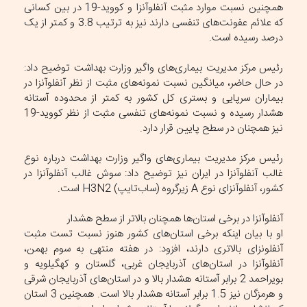
همچنین نسبت موارد مثبت آنفلوآنزا و کووید-19 در بین کسانی
که علائم عفونت‌های تنفسی دارند نیز به ترتیب 3.8 و کمتر از یک
درصد رسیده است.
رئیس مرکز مدیریت بیماری‌های واگیر وزارت بهداشت توضیح داد:
در حال حاضر، میانگین نسبت نمونه‌های مثبت از نظر آنفلوآنزا در
بیماران سرپایی و بستری کل کشور به کمتر از محدوده آستانه
هشدار رسیده و نسبت نمونه‌های تنفسی مثبت از نظر کووید-19
نیز همچنان در سطح پایین قرار دارد.
رئیس مرکز مدیریت بیماری‌های واگیر وزارت بهداشت درباره نوع
غالب آنفلوآنزا در ایران نیز توضیح داد: سوش غالب آنفلوآنزا در
کشور، آنفلوآنزای نوع A زیرگروه (ساب‌تایپ) H3N2 است.
آنفلوآنزا در برخی استان‌ها همچنان بالاتر از سطح هشدار
او با بیان اینکه برخی استان‌های کشور هنوز نسبت تست مثبت
آنفلونزای بالاتری دارند، افزود: در هفته منتهی به سوم بهمن،
آنفلوآنزا در استان‌های آذربایجان غربی، گلستان و کهگیلویه و
بویراحمد 2 برابر آستانه هشدار بالا و در استان‌های آذربایجان شرقی
و هرمزگان نیز 1.5 برابر آستانه هشدار بالا است. همچنین 3 استان