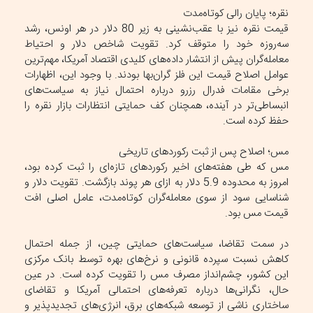
نقره؛ پایان رالی کوتاه‌مدت
قیمت نقره نیز با عقب‌نشینی به زیر 80 دلار در هر اونس، رشد
سه‌روزه خود را متوقف کرد. تقویت شاخص دلار و احتیاط
معامله‌گران پیش از انتشار داده‌های کلیدی اقتصاد آمریکا، مهم‌ترین
عوامل اصلاح قیمت این فلز گران‌بها بودند. با وجود این، اظهارات
برخی مقامات فدرال رزرو درباره احتمال نیاز به سیاست‌های
انبساطی‌تر در آینده، همچنان کف حمایتی انتظارات بازار نقره را
حفظ کرده است.
مس؛ اصلاح پس از ثبت رکورد‌های تاریخی
مس که طی هفته‌های اخیر رکورد‌های تازه‌ای را ثبت کرده بود،
امروز به محدوده 5.9 دلار به ازای هر پوند بازگشت. تقویت دلار و
شناسایی سود از سوی معامله‌گران کوتاه‌مدت، عامل اصلی افت
قیمت مس بود.
در سمت تقاضا، سیاست‌های حمایتی چین، از جمله احتمال
کاهش نسبت سپرده قانونی و نرخ‌های بهره توسط بانک مرکزی
این کشور، چشم‌انداز مصرف مس را تقویت کرده است. در عین
حال، نگرانی‌ها درباره تعرفه‌های احتمالی آمریکا و تقاضای
ساختاری ناشی از توسعه شبکه‌های برق، انرژی‌های تجدیدپذیر و