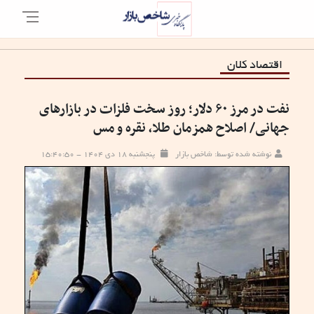
اقتصاد کلان
نفت در مرز ۶۰ دلار؛ روز سخت فلزات در بازار‌های
جهانی/ اصلاح همزمان طلا، نقره و مس
نوشته شده توسط: شاخص بازار
پنجشنبه ۱۸ دی ۱۴۰۴ - ۱۵:۴۰:۵۰