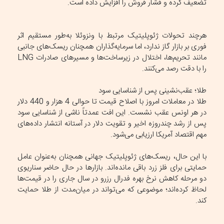
تضعیف کرده و فشار فروش را افزایش داده است.
هرچند تحولات ژئوپلیتیک مرتبط با ونزوئلا به‌طور مستقیم اثر
فوری بر بازار گاز ندارد، اما سرمایه‌گذاران همچنان ریسک‌های جانبی
مانند تحریم‌ها، اختلال در زیرساخت‌ها و مسیر‌های صادرات LNG
را با دقت رصد می‌کنند.
طلا؛ عقب‌نشینی پس از شناسایی سود
طلا در معاملات امروز با اصلاح قیمت تا حوالی 4 هزار و 440 دلار
در هر اونس عقب نشست. این افت عمدتاً ناشی از شناسایی سود
پس از رشد چندروزه اخیر و تقویت دلار در آستانه انتشار داده‌های
مهم اقتصاد آمریکا ارزیابی می‌شود.
با این حال، ریسک‌های ژئوپلیتیک جهانی همچنان به‌عنوان عامل
حمایتی برای فلز زرد باقی مانده‌اند. بازار‌ها در حال حاضر سناریوی
دو مرحله کاهش نرخ بهره فدرال رزرو در سال جاری را در قیمت‌ها
لحاظ کرده‌اند؛ موضوعی که می‌تواند در میان‌مدت از طلا حمایت
کند.