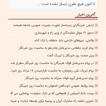
تا کنون هیچ نظری ارسال نشده است ...
آخرین اخبار
ارتش: خبرنگاران زمینه‌ساز تقویت بصیرت عمومی جامعه هستند
محور ۲۱ سوال نمایندگان از وزیر راه و شهرسازی
ولایتی: نیروهای خارجی باید منطقه را ترک کنند
پیام فرید دهقانی مدیرعامل چادرملو به مناسبت روز خبرنگار:
وزیر صمت روز خبرنگار را تبریک گفت
در پیام مدیرعامل فولاد هرمزگان به مناسبت روز خبرنگار مطرح شد؛ همراهی رسانه با جهاد تولید، سرمایه‌ای برای پیشرفت کشور است
پیام تبریک علی رسولیان، به مناسبت فرارسیدن ۱۷ مرداد روز خبرنگار
پیام مدیرعامل گروه فولاد مبارکه به مناسبت روز خبرنگار:
پیام روابط عمومی ذوب‌آهن اصفهان به مناسبت روز خبرنگار
پست بانک/سپاس از قلم‌هایی که بر تارک حقیقت، روشنایی می‌ آفرینند
تدوین نقشه راه مشترک ایران و روسیه برای توسعه تجارت و سرمایه‌گذاری صنعتی