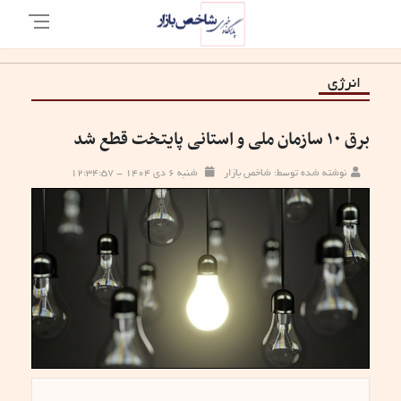
انرژی
برق ۱۰ سازمان ملی و استانی پایتخت قطع شد
نوشته شده توسط: شاخص بازار
شنبه ۶ دی ۱۴۰۴ - ۱۲:۳۴:۵۷