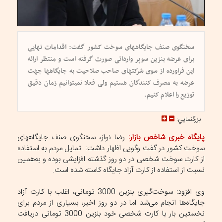
سخنگوی صنف جایگاههای سوخت کشور گفت: اقدامات نهایی
برای عرضه بنزین سوپر وارداتی صورت گرفته است و منتظر ارائه
این فراورده از سوی شرکتهای صاحب صلاحیت به جایگاهها جهت
عرضه به مصرف کنندگان هستیم ولی فعلا نمیتوانیم زمان دقیق
توزیع را اعلام کنیم.
بزرگنمايي:
پایگاه خبری شاخص بازار:
رضا نواز، سخنگوی صنف جایگاههای
سوخت کشور در گفت وگویی اظهار داشت: تمایل مردم به استفاده
از کارت سوخت شخصی در دو روز گذشته افزایشی بوده و به‌همین
نسبت از استفاده از کارت آزاد جایگاه کاسته شده است.
وی افزود: سوخت‌گیری بنزین 3000 تومانی، اغلب با کارت آزاد
جایگاه‌ها انجام می‌شد اما در دو روز اخیر، بسیاری از مردم برای
نخستین بار با کارت شخصی خود بنزین 3000 تومانی دریافت