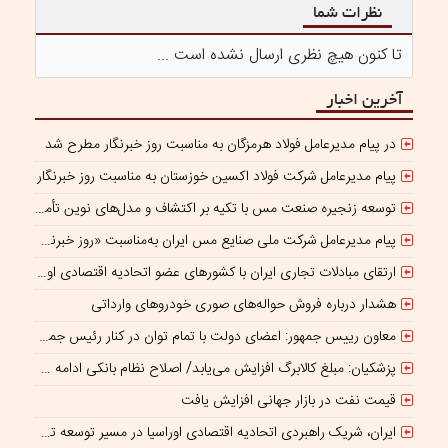
نظرات شما
تا کنون هیچ نظری ارسال نشده است ...
آخرین اخبار
در پیام مدیرعامل فولاد هرمزگان به مناسبت روز خبرنگار مطرح شد
پیام مدیرعامل شرکت فولاد اکسین خوزستان به مناسبت روز خبرنگار
توسعه زنجیره صنعت مس با تکیه بر اکتشاف و مدل‌های نوین تأمین مالی
پیام مدیرعامل شرکت ملی صنایع مس ایران به‌مناسبت «روز خبرنگار»
ارتقای مبادلات تجاری ایران با کشورهای عضو اتحادیه اقتصادی اوراسیا
هشدار درباره فروش حواله‌های صوری خودروهای وارداتی
معاون رییس جمهور: اعضای دولت با تمام توان در کنار رئیس جمهوری برای ایران ایستاده‌اند
پزشکیان: مبلغ کالابرگ افزایش می‌یابد/ اصلاح نظام بانکی ادامه دارد
قیمت نفت در بازار جهانی افزایش یافت
ایران، شریک راهبردی اتحادیه اقتصادی اوراسیا در مسیر توسعه تجارت و همگرایی منطقه‌ای