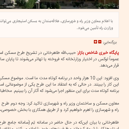
با اعلام معاون وزیر راه و شهرسازی، علاقه‌مندان به مسکن استیجاری می‌توان
وزارت راه تأمین می‌شود.
بزرگنمايي:
پایگاه خبری شاخص بازار:
حبیب‌الله طاهرخانی در تشریح طرح مسکن استیج
قرار می‌دهد.
وی افزود: این 10 هزار واحد در برنامه کوتاه مدت ما است. م
برنامه کوتاه مدت برای این منظور اجرا می‌شود که آثار آن را ببینیم. مخا
معاون مسکن و ساختمان وزیر راه و شهرسازی تاکید کرد: وجه دوم طرح ا
راه و شهرسازی را اهرم خواهیم کرد و از طریق همکاری با بخش خصوصی، ان
طاهرخانی با بیان این‌که در حال حاضر در سامانه تِم (سامانه جامع
استان‌ها کار را شروع کرده‌اند و ظرفیت‌های خود را اعلام می‌کنند. متقاض