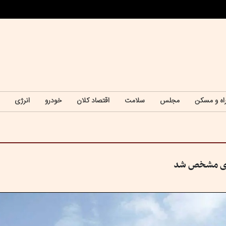
اه و مسکن
مجلس
سلامت
اقتصاد کلان
خودرو
انرژی
اری مشخص شد