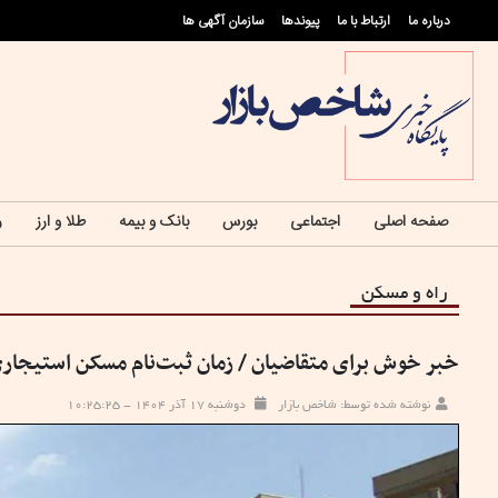
درباره ما
ارتباط با ما
پيوندها
سازمان آگهی ها
صفحه اصلی
اجتماعی
بورس
بانک و بیمه
طلا و ارز
ر
راه و مسکن
خبر خوش برای متقاضیان / زمان ثبت‌نام مسکن استیج
نوشته شده توسط: شاخص بازار
دوشنبه ۱۷ آذر ۱۴۰۴ - ۱۰:۲۵:۲۵