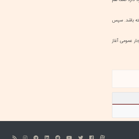
شته باشد. سپس
ار عمومی آغاز