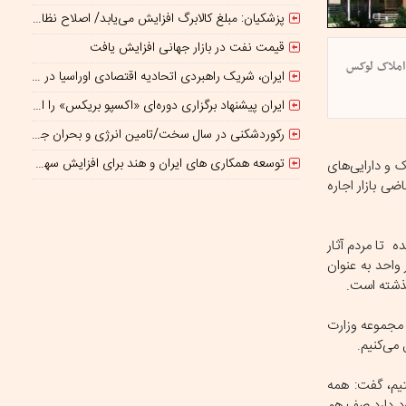
پزشکیان: مبلغ کالابرگ افزایش می‌یابد/ اصلاح نظام بانکی ادامه دارد
قیمت نفت در بازار جهانی افزایش یافت
 املاک لوکس
ایران، شریک راهبردی اتحادیه اقتصادی اوراسیا در مسیر توسعه تجارت و همگرایی منطقه‌ای
ایران پیشنهاد برگزاری دوره‌ای «اکسپو بریکس» را ارائه کرد
رکوردشکنی در سال سخت/تامین انرژی و بحران جنگ
توسعه همکاری های ایران و هند برای افزایش سهم مبادلات تجاری
 و دارایی‌های
‌های جوان متقاضی بازار اجاره
ده تا مردم آثار
تقاد ما این طرح یکی از موضوعاتی است که می‌تواند در تشویق به ازدواج و فرزندآوری بسیار موثر باشد. این 10 هزار واحد به عنوان
گذشته است.
 مجموعه وزارت
می‌کنیم.
یم، گفت: همه
جود دارد صف هم