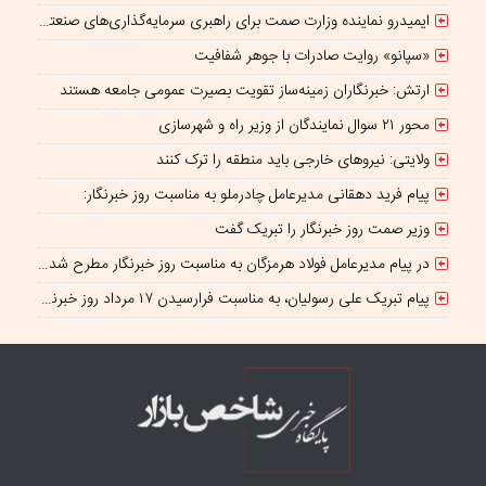
ایمیدرو نماینده وزارت صمت برای راهبری سرمایه‌گذاری‌های صنعتی و معدنی در چارچوب همکاری‌های ایران و چین؛
«سپانو» روایت صادرات با جوهر شفافیت
ارتش: خبرنگاران زمینه‌ساز تقویت بصیرت عمومی جامعه هستند
محور ۲۱ سوال نمایندگان از وزیر راه و شهرسازی
ولایتی: نیروهای خارجی باید منطقه را ترک کنند
پیام فرید دهقانی مدیرعامل چادرملو به مناسبت روز خبرنگار:
وزیر صمت روز خبرنگار را تبریک گفت
در پیام مدیرعامل فولاد هرمزگان به مناسبت روز خبرنگار مطرح شد؛ همراهی رسانه با جهاد تولید، سرمایه‌ای برای پیشرفت کشور است
پیام تبریک علی رسولیان، به مناسبت فرارسیدن ۱۷ مرداد روز خبرنگار