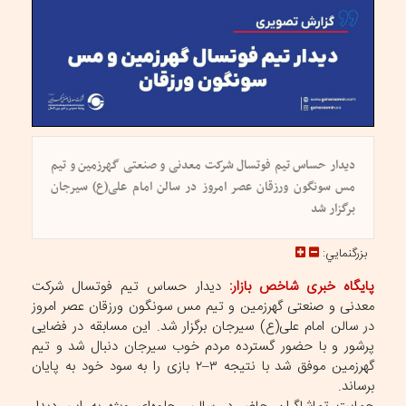
دیدار حساس تیم فوتسال شرکت معدنی و صنعتی گهرزمین و تیم
مس سونگون ورزقان عصر امروز در سالن امام علی(ع) سیرجان
برگزار شد
بزرگنمايي:
پایگاه خبری شاخص بازار:
دیدار حساس تیم فوتسال شرکت
معدنی و صنعتی گهرزمین و تیم مس سونگون ورزقان عصر امروز
در سالن امام علی(ع) سیرجان برگزار شد. این مسابقه در فضایی
پرشور و با حضور گسترده مردم خوب سیرجان دنبال شد و تیم
گهرزمین موفق شد با نتیجه ٣–٢ بازى را به سود خود به پایان
برساند.