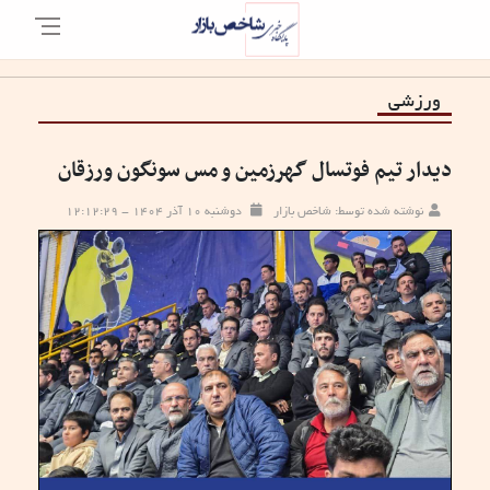
ورزشی
دیدار تیم فوتسال گهرزمین و مس سونگون ورزقان
نوشته شده توسط: شاخص بازار
دوشنبه ۱۰ آذر ۱۴۰۴ - ۱۲:۱۲:۲۹