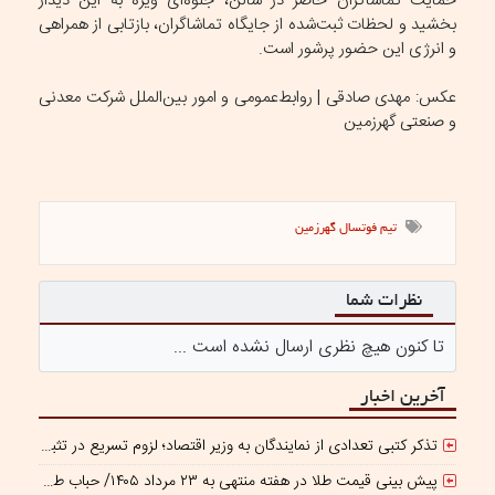
حمایت تماشاگران حاضر در سالن، جلوه‌ای ویژه به این دیدار
بخشید و لحظات ثبت‌شده از جایگاه تماشاگران، بازتابی از همراهی
و انرژی این حضور پرشور است.
عکس: مهدى صادقى | روابط‌عمومی و امور بین‌الملل شرکت معدنی
و صنعتی گهرزمین
تیم فوتسال گهرزمین
نظرات شما
تا کنون هیچ نظری ارسال نشده است ...
آخرین اخبار
تذکر کتبی تعدادی از نمایندگان به وزیر اقتصاد؛ لزوم تسریع در تثبیت نرخ ارز
پیش بینی قیمت طلا در هفته منتهی به ۲۳ مرداد ۱۴۰۵/ حباب طلا در بازار ایران منفی شد!