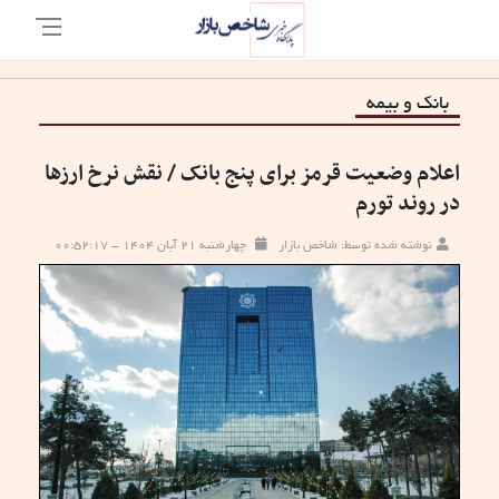
بانک و بیمه
اعلام وضعیت قرمز برای پنج بانک / نقش نرخ ارز‌ها
در روند تورم
نوشته شده توسط: شاخص بازار
چهارشنبه ۲۱ آبان ۱۴۰۴ - ۰۰:۵۲:۱۷