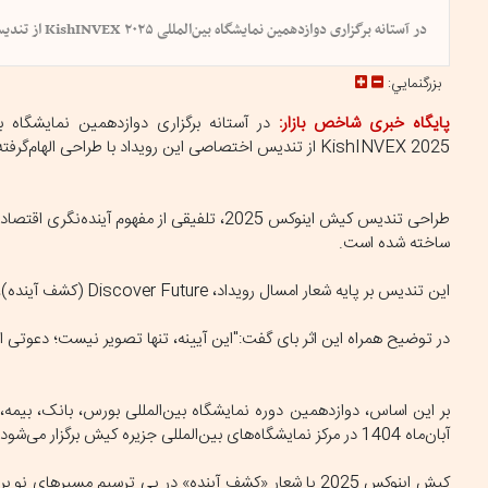
در آستانه برگزاری دوازدهمین نمایشگاه بین‌المللی KishINVEX ۲۰۲۵ از تندیس اختصاصی این رویداد با طراحی الهام‌گرفته از هنر آیینه‌کاری ایرانی رونمایی شد.
بزرگنمايي:
پایگاه خبری شاخص بازار:
در آستانه برگزاری دوازدهمین نمایشگاه 
KishINVEX 2025 از تندیس اختصاصی این رویداد با طراحی الهام‌گرفته از هنر آیینه‌کاری ایرانی رونمایی شد.
طراحی تندیس کیش اینوکس 2025، تلفیقی از مفهو
ساخته شده است.
این تندیس بر پایه شعار امسال رویداد، Discover Future (کشف آینده)، طراحی شده است و پیام آن، نگاهی درونی به مفهوم آینده و نقش هر فرد در ساخت آن است.
در توضیح همراه این اثر بای گفت:"این آیینه، تنها تصویر نیست؛ دعوتی 
آبان‌ماه 1404 در مرکز نمایشگاه‌های بین‌المللی جزیره کیش برگزار می‌شود.
کیش اینوکس 2025 با شعار «کشف آینده» در پی ترسیم مسیر‌