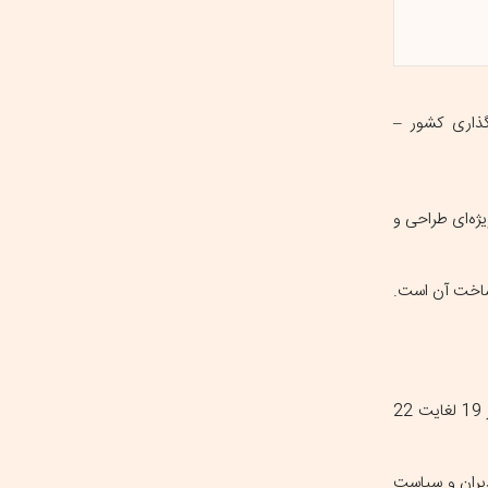
گذاری کشور –
ری ویژه‌ای طراحی و
بر این اساس، دوازدهمین دوره نمایشگاه بین‌المللی بورس، بانک، بیمه، خصوصی سازی و معرفی فرصت‌های سرمایه گذاری -کیش اینوکس 2025- از 19 لغایت 22
 مدیران و سیاست