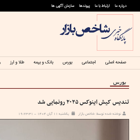
درباره ما
ارتباط با ما
پيوندها
سازمان آگهی ها
صفحه اصلی
اجتماعی
بورس
بانک و بیمه
طلا و ارز
ر
بورس
تندیس کیش اینوکس ۲۰۲۵ رونمایی شد
نوشته شده توسط: شاخص بازار
یکشنبه ۱۱ آبان ۱۴۰۴ - ۱۹:۲۳:۳۱