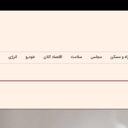
اه و مسکن
مجلس
سلامت
اقتصاد کلان
خودرو
انرژی