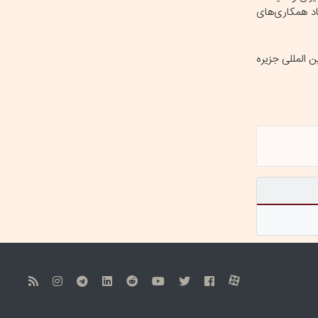
اد همکاری‌های
ن المللی جزیره