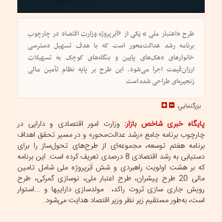
طرح «اعتبار ملی » یکی از ۶اَبَرپروژه وزارت اقتصاد در چارچوب
برنامه رشد عدالت‌محور است که با هدف تسهیل دسترسی
خانوارهای دهک‌های پایین و بنگاه‌های کوچک به تسهیلات
ارزان‌قیمت اجرا می‌شود. این طرح بر پایه نظام تأمین مالی
زنجیره‌ای طراحی شده است
بزرگنمايي:
پایگاه خبری شاخص بازار:
وزارت امور اقتصادی و دارایی در
چارچوب برنامه جامع «رشد عدالت‌محور» و در مسیر تحقق اهداف
برنامه هفتم توسعه، مجموعه‌ای از طرح‌های تحول‌ساز را برای
دستیابی به رشد اقتصادی 8 درصدی تعریف کرده است. این برنامه
که بر هشت اولویت راهبردی و شش اَبَرپروژه ملی شامل تامین
مالی 20 طرح پیشران، طرح اعتبار ملی، نوسازی گمرکی، طرح
رویش جاری سازی ثروت راکد، مولدسازی داراییها و ...استوار
است، به‌طور مستقیم زیر نظر وزیر اقتصاد هدایت می‌شود.