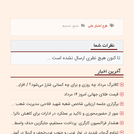
طرح اعتبار ملی
منبع: تسنیم
نظرات شما
تا کنون هیچ نظری ارسال نشده است ...
آخرین اخبار
کالابرگ مرداد چه روزی و برای چه کسانی شارژ می‌شود؟ / افزایش اعتبار یک میلیونی منتفی است؟
قیمت طلای جهانی امروز ۱۴ مرداد
برگزاری جلسه ارزیابی شاخص شعبه شهید فلاحی مدیریت شعب شرق تهران
عبور از حضورمحوری و تاکید بر عملکرد در ادارات برای کاهش ناترازی انرژی
هشدار فراکسیون کارگری: پرداخت مستقیم، جایگزین حذف واسطه‌ها نیست
تداوم گرمای شدید در نوار غربی و جنوب غرب؛نجف و کربلا در آستانه ۵۰درجه