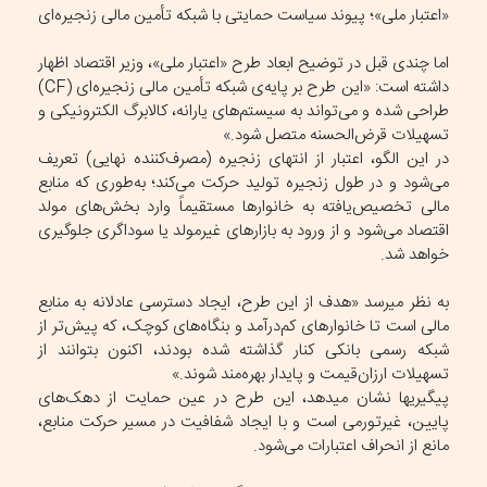
«اعتبار ملی»؛ پیوند سیاست حمایتی با شبکه تأمین مالی زنجیره‌ای
اما چندی قبل در توضیح ابعاد طرح «اعتبار ملی»، وزیر اقتصاد اظهار
داشته است: «این طرح بر پایه‌ی شبکه تأمین مالی زنجیره‌ای (CF)
طراحی شده و می‌تواند به سیستم‌های یارانه، کالابرگ الکترونیکی و
تسهیلات قرض‌الحسنه متصل شود.»
در این الگو، اعتبار از انتهای زنجیره (مصرف‌کننده نهایی) تعریف
می‌شود و در طول زنجیره تولید حرکت می‌کند؛ به‌طوری که منابع
مالی تخصیص‌یافته به خانوارها مستقیماً وارد بخش‌های مولد
اقتصاد می‌شود و از ورود به بازارهای غیرمولد یا سوداگری جلوگیری
خواهد شد.
به نظر میرسد «هدف از این طرح، ایجاد دسترسی عادلانه به منابع
مالی است تا خانوارهای کم‌درآمد و بنگاه‌های کوچک، که پیش‌تر از
شبکه رسمی بانکی کنار گذاشته شده بودند، اکنون بتوانند از
تسهیلات ارزان‌قیمت و پایدار بهره‌مند شوند.»
پیگیریها نشان میدهد، این طرح در عین حمایت از دهک‌های
پایین، غیرتورمی است و با ایجاد شفافیت در مسیر حرکت منابع،
مانع از انحراف اعتبارات می‌شود.