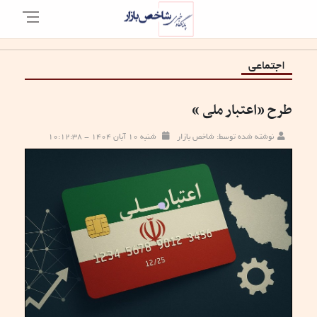
اجتماعی
طرح «اعتبار ملی »
نوشته شده توسط: شاخص بازار
شنبه ۱۰ آبان ۱۴۰۴ - ۱۰:۱۲:۳۸