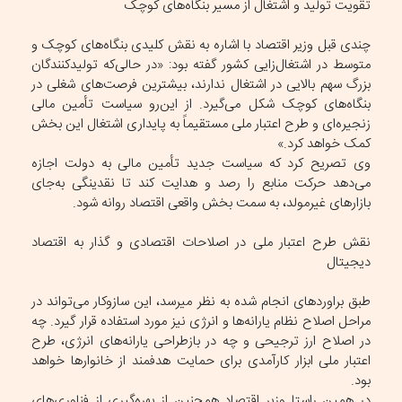
تقویت تولید و اشتغال از مسیر بنگاه‌های کوچک
چندی قبل وزیر اقتصاد با اشاره به نقش کلیدی بنگاه‌های کوچک و
متوسط در اشتغال‌زایی کشور گفته بود: «در حالی‌که تولیدکنندگان
بزرگ سهم بالایی در اشتغال ندارند، بیشترین فرصت‌های شغلی در
بنگاه‌های کوچک شکل می‌گیرد. از این‌رو سیاست تأمین مالی
زنجیره‌ای و طرح اعتبار ملی مستقیماً به پایداری اشتغال این بخش
کمک خواهد کرد.»
وی تصریح کرد که سیاست جدید تأمین مالی به دولت اجازه
می‌دهد حرکت منابع را رصد و هدایت کند تا نقدینگی به‌جای
بازارهای غیرمولد، به سمت بخش واقعی اقتصاد روانه شود.
نقش طرح اعتبار ملی در اصلاحات اقتصادی و گذار به اقتصاد
دیجیتال
طبق براوردهای انجام شده به نظر میرسد، این سازوکار می‌تواند در
مراحل اصلاح نظام یارانه‌ها و انرژی نیز مورد استفاده قرار گیرد. چه
در اصلاح ارز ترجیحی و چه در بازطراحی یارانه‌های انرژی، طرح
اعتبار ملی ابزار کارآمدی برای حمایت هدفمند از خانوارها خواهد
بود.
در همین راستا وزیر اقتصاد همچنین از بهره‌گیری از فناوری‌های