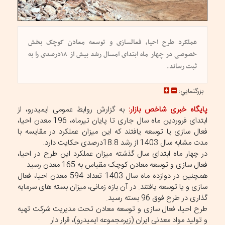
عملکرد طرح احیا، فعالسازی و توسعه معادن کوچک بخش
خصوصی در چهار ماه ابتدای امسال رشد بیش از ۱۸درصدی را به
ثبت رساند.
بزرگنمايي:
پایگاه خبری شاخص بازار:
به گزارش روابط عمومی ایمیدرو، از
ابتدای فروردین ماه سال جاری تا پایان تیرماه، 196 معدن احیا،
فعال سازی یا توسعه یافتند که این میزان عملکرد در مقایسه با
مدت مشابه سال 1403 از رشد 18.8درصدی حکایت دارد.
در چهار ماه ابتدای سال گذشته میزان عملکرد این طرح در احیا،
فعال سازی و توسعه معادن کوچک مقیاس به 165 معدن رسید.
همچنین در دوازده ماه سال 1403 تعداد 594 معدن احیا، فعال
سازی و یا توسعه یافتند. در آن بازه زمانی، میزان بسته های سرمایه
گذاری در طرح فوق 96 بسته رسید.
طرح احیا، فعال سازی و توسعه معادن تحت مدیریت شرکت تهیه
و تولید مواد معدنی ایران (زیرمجموعه ایمیدرو)، قرار دار