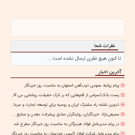
نظرات شما
تا کنون هیچ نظری ارسال نشده است ...
آخرین اخبار
پیام روابط عمومی ذوب‌آهن اصفهان به مناسبت روز خبرنگار
پست بانک/سپاس از قلم‌هایی که بر تارک حقیقت، روشنایی می‌ آفرینند
تدوین نقشه راه مشترک ایران و روسیه برای توسعه تجارت و سرمایه‌گذاری صنعتی
سمیعی‌نژاد: خبرنگاران، روایتگران صادق پیشرفت معدن و صنایع معدنی هستند
در پیام مدیرعامل فولاد هرمزگان به مناسبت روز خبرنگار مطرح شد
پیام مدیرعامل شرکت فولاد اکسین خوزستان به مناسبت روز خبرنگار