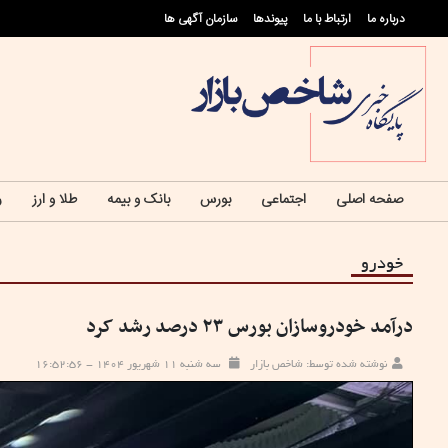
درباره ما
ارتباط با ما
پيوندها
سازمان آگهی ها
صفحه اصلی
اجتماعی
بورس
بانک و بیمه
طلا و ارز
ر
خودرو
درآمد خودروسازان بورس ۲۳ درصد رشد کرد
نوشته شده توسط: شاخص بازار
سه شنبه ۱۱ شهریور ۱۴۰۴ - ۱۶:۵۲:۵۶