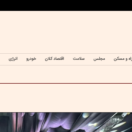
اه و مسکن
مجلس
سلامت
اقتصاد کلان
خودرو
انرژی