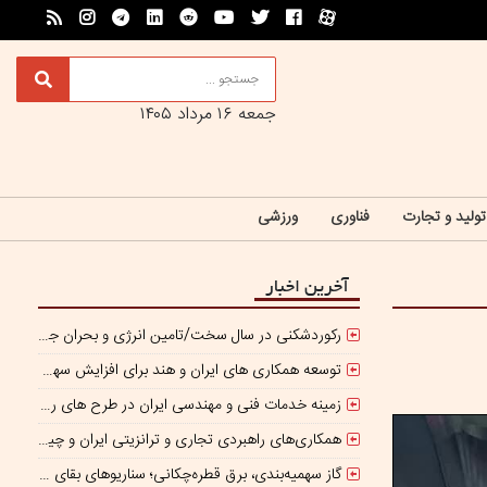
جمعه ۱۶ مرداد ۱۴۰۵
تولید و تجارت
فناوری
ورزشی
آخرین اخبار
رکوردشکنی در سال سخت/تامین انرژی و بحران جنگ
توسعه همکاری های ایران و هند برای افزایش سهم مبادلات تجاری
زمینه خدمات فنی و مهندسی ایران در طرح های روسیه تسهیل شود/ جذب سرمایه‌گذاران روسی در معادن ایران
همکاری‌های راهبردی تجاری و ترانزیتی ایران و چین گسترش می یابد
گاز سهمیه‌بندی، برق قطره‌چکانی؛ سناریوهای بقای صنعت فولاد در برزخ ناترازی و ریسک‌های ژئوپلیتیک