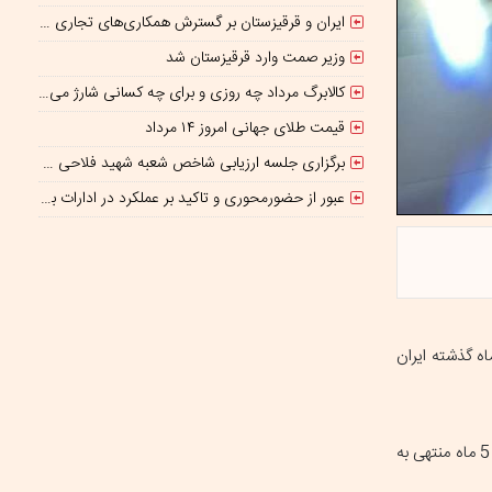
ایران و قرقیزستان بر گسترش همکاری‌های تجاری و معدنی تأکید کردند
وزیر صمت وارد قرقیزستان شد
کالابرگ مرداد چه روزی و برای چه کسانی شارژ می‌شود؟ / افزایش اعتبار یک میلیونی منتفی است؟
قیمت طلای جهانی امروز ۱۴ مرداد
برگزاری جلسه ارزیابی شاخص شعبه شهید فلاحی مدیریت شعب شرق تهران
عبور از حضورمحوری و تاکید بر عملکرد در ادارات برای کاهش ناترازی انرژی
ای سامانه کدال در حالی از رشد 23 درصدی درآمد 3 شرکت خودروساز فعال در بازار سهام حکایت دارد، که در 5 ماه گذشته ایران
بر اساس داده‌های منتشرشده در سامانه کدال، مجموع درآمد فروش 3 خودروساز فعال در بازار سهام، شامل: ایران خودرو، سایپا و پارس خودرو، در دوره 5 ماه منتهی به