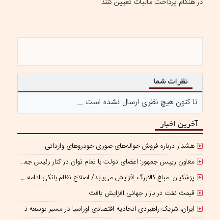
در هنگام پرداخت مالیات تعیین کنند.
نظرات شما
تا کنون هیچ نظری ارسال نشده است ...
آخرین اخبار
هشدار درباره فروش حواله‌های صوری خودروهای وارداتی
معاون رییس جمهور: اعضای دولت با تمام توان در کنار رئیس جمهوری برای ایران ایستاده‌اند
پزشکیان: مبلغ کالابرگ افزایش می‌یابد/ اصلاح نظام بانکی ادامه دارد
قیمت نفت در بازار جهانی افزایش یافت
ایران، شریک راهبردی اتحادیه اقتصادی اوراسیا در مسیر توسعه تجارت و همگرایی منطقه‌ای