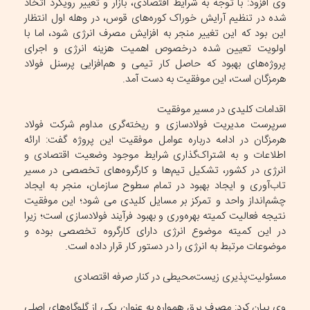
وی افزود: با توجه به شرایط اقتصادی، بازار و تغییر رویکرد اتخاذ
شده در تنظیم آرایش خوراک کوره‌های قوس، در وهله اول انتظار
این بود که این تغییر منجر به افزایش مصرف انرژی شود، اما با
اولویت تعیین شده درخصوص اهمیت هزینه انرژی و اجرای
پروژه‌های بهبود که حاصل کار تیمی و هم‌افزایی پرسنل فولاد
هرمزگان است، این موفقیت به دست آمد.
اقدامات کلیدی در مسیر موفقیت
سرپرست مدیریت فولادسازی و ریخته‌گری مداوم شرکت فولاد
هرمزگان در ادامه درباره عوامل موفقیت این پروژه گفت: ارائه
اطلاعات و به اشتراک‌گذاری شرایط موجود وضعیت اقتصادی و
انرژی در کشور، تشکیل تیم‌ها و کارگروه‌های تخصصی در مسیر
تاب‌آوری و ایجاد بهبود در تمام سطوح سازمان، منجر به ایجاد
چشم‌انداز واحد و تمرکز بر مسایل کلیدی می شود؛ این موفقیت
نتیجه فعالیت کمیته بهره‌وری و بهبود فرآیند فولادسازی است؛ زیرا
در این کمیته موضوع انرژی دارای کارگروه تخصصی بوده و
موضوعات مرتبط به انرژی را در دستور کار قرار داده است.
مسئولیت‌پذیری زیست‌محیطی در کنار صرفه اقتصادی
وی بیان کرد: مصرف برق همواره به عنوان یکی از گلوگاه‌های اصلی