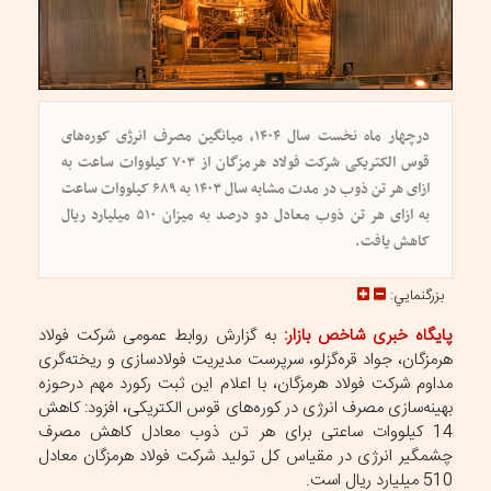
درچهار ماه نخست سال ۱۴۰۴، میانگین مصرف انرژی کوره‌های
قوس الکتریکی شرکت فولاد هرمزگان از ۷۰۳ کیلووات ساعت به
ازای هر تن ذوب در مدت مشابه سال ۱۴۰۳ به ۶۸۹ کیلووات ساعت
به ازای هر تن ذوب معادل دو درصد به میزان ۵۱۰ میلیارد ریال
کاهش یافت.
بزرگنمايي:
پایگاه خبری شاخص بازار:
به گزارش روابط عمومی شرکت فولاد
هرمزگان، جواد قره‌گزلو، سرپرست مدیریت فولادسازی و ریخته‌گری
مداوم شرکت فولاد هرمزگان، با اعلام این ثبت رکورد مهم درحوزه
بهینه‌سازی مصرف انرژی در کوره‌های قوس الکتریکی، افزود: کاهش
14 کیلووات ساعتی برای هر تن ذوب معادل کاهش مصرف
چشمگیر انرژی در مقیاس کل تولید شرکت فولاد هرمزگان معادل
510 میلیارد ریال است.