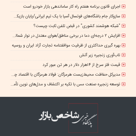
اجرای قانون برنامه هفتم راه کار ساماندهی بازار خودرو است
سازوکار جام باشگاه‌های فوتسال آسیا با یک تیم ایرانی/پایان بازیکن قرضی؟
"شبکه هوشمند کشوری" در قبض تلفن ثابت چیست؟
افزایش ۲ درجه‌ای دما در برخی مناطق/هوای معتدل در نوار شمالی ایران
بهره گیری حداکثری از ظرفیت موافقتنامه تجارت آزاد ایران و روسیه
تاب‌آوری زنجیره زیر آتش
قیمت فلز سرخ از ۱۴هزار دلار در هر تن عبور کرد
مدیرکل حفاظت محیط‌زیست هرمزگان: فولاد هرمزگان با اقتصاد چرخشی، نگاه تازه‌ای به توسعه صنعت فولاد ارائه کرده است
توسعه زنجیره صنعت مس با تکیه بر اکتشاف و مدل‌های نوین تأمین مالی شتاب می‌گیرد