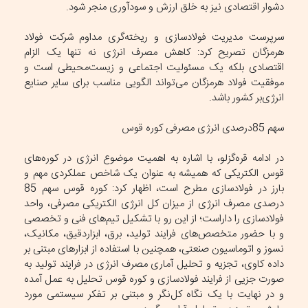
دشوار اقتصادی نیز به خلق ارزش و سودآوری منجر شود.
سرپرست مدیریت فولادسازی و ریخته‌گری مداوم شرکت فولاد
هرمزگان تصریح کرد: کاهش مصرف انرژی نه تنها یک الزام
اقتصادی بلکه یک مسئولیت اجتماعی و زیست‌محیطی است و
موفقیت فولاد هرمزگان می‌تواند الگویی مناسب برای سایر صنایع
انرژی‌بر کشور باشد.
سهم 85درصدی انرژی مصرفی کوره قوس
در ادامه قره‌گزلو، با اشاره به اهمیت موضوع انرژی در کوره‌های
قوس الکتریکی که همیشه به عنوان یک شاخص عملکردی مهم و
بارز در فولادسازی مطرح است، اظهار کرد: کوره قوس سهم 85
درصدی مصرف انرژی از میزان کل انرژی الکتریکی مصرفی، واحد
فولادسازی را داراست؛ از این رو با تشکیل تیم‌های فنی و تخصصی
و با حضور متخصص‌های فرایند تولید، برق، ابزاردقیق، مکانیک،
نسوز و اتوماسیون صنعتی، همچنین با استفاده از ابزارهای مبتنی بر
داده کاوی، تجزیه و تحلیل آماری مصرف انرژی در فرایند تولید به
صورت جزیی از فرایند فولادسازی و کوره قوس تحلیل به عمل آمده
و در نهایت با یک نگاه کل‌نگر و مبتنی بر تفکر سیستمی مورد