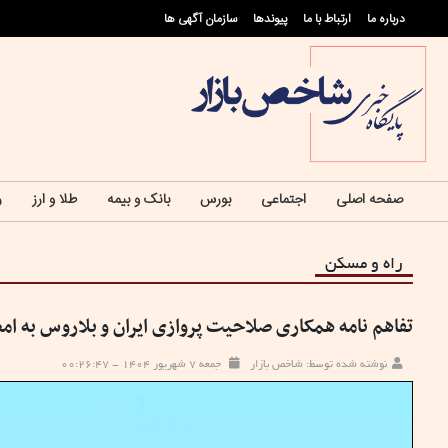
درباره ما
ارتباط با ما
پيوندها
سازمان آگهی ها
صفحه اصلی
اجتماعی
بورس
بانک و بیمه
طلا و ارز
ر
راه و مسکن
تفاهم نامه همکاری صلاحیت پروازی ایران و بلاروس به ام
نوشته شده توسط: شاخص بازار
جمعه ۷ شهریور ۱۴۰۴ - ۰۰:۲۶:۴۷