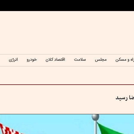
اه و مسکن
مجلس
سلامت
اقتصاد کلان
خودرو
انرژی
ضا رسید