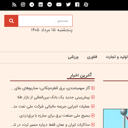
پنجشنبه ۱۵ مرداد ۱۴۰۵
تولید و تجارت
فناوری
ورزشی
آخرین اخبار
گاز سهمیه‌بندی، برق قطره‌چکانی؛ سناریوهای بقای صنعت فولاد در برزخ ناترازی و ریسک‌های ژئوپلیتیک
پیش‌بینی جدید یک بانک بین‌المللی از بازار طلا
عملیات اجرایی جریمه مالیاتی شرکت ملی نفت متوقف شده است
بسیج ملی صنعت برق برای مبارزه با برق‌دزدی
مذاکرات ایران و عمان فقط درباره مسیر تردد در تنگه است/ امروز جایگاه بازدارندگی تنگه هرمز از بمب اتم هم بالاتر است