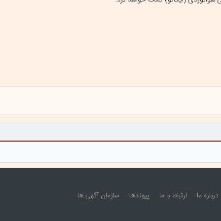
درباره ما
ارتباط با ما
پيوندها
سازمان آگهی ها