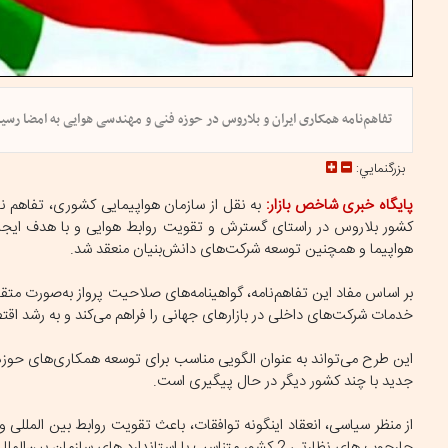
تفاهم‌نامه‌ همکاری ایران و بلاروس در حوزه فنی و مهندسی هوایی به امضا ر
بزرگنمايي:
پایگاه خبری شاخص بازار:
به نقل از سازمان هواپیمایی کشوری، تفاهم 
کشور بلاروس در راستای گسترش و تقویت روابط هوایی و با هدف ایجا
هواپیما و همچنین توسعه شرکت‌های دانش‌بنیان منعقد شد.
بر اساس مفاد این تفاهم‌نامه، گواهینامه‌های صلاحیت پرواز به‌صورت م
خدمات شرکت‌های داخلی در بازارهای جهانی را فراهم می‌کند و به رشد ا
این طرح می‌تواند به عنوان الگویی مناسب برای توسعه همکاری‌های حوزه هو
جدید با چند کشور دیگر در حال پیگیری است.
از منظر سیاسی، انعقاد اینگونه توافقات، باعث تقویت روابط بین المللی 
چارچوب های نظارتی 2 کشور متناسب با استاندارد های سازمان بین‌المللی هوانوردی (ایکائو) کمک خواهد کرد.