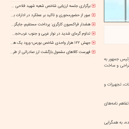
برگزاری جلسه ارزیابی شاخص شعبه شهید فلاحی مدیریت شعب شرق تهران
عبور از حضورمحوری و تاکید بر عملکرد در ادارات برای کاهش ناترازی انرژی
هشدار فراکسیون کارگری: پرداخت مستقیم، جایگزین حذف واسطه‌ها نیست
تداوم گرمای شدید در نوار غربی و جنوب غرب؛نجف و کربلا در آستانه ۵۰درجه
جهش ۱۲۲ هزار واحدی شاخص بورس؛ ورود یک همت پول حقیقی در آغاز معاملات
فهرست کالاهای مشمول بازگشت ارز صادراتی از طریق سامانه ارزی ابلاغ شد
رئیس جمهور به
طراحی و ساخت
ات، تجهیزات و
فاهم ‌نامه‌های
ه، به همگرایی