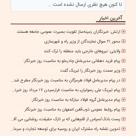
تا کنون هیچ نظری ارسال نشده است ...
آخرین اخبار
ارتش: خبرنگاران زمینه‌ساز تقویت بصیرت عمومی جامعه هستند
محور ۲۱ سوال نمایندگان از وزیر راه و شهرسازی
ولایتی: نیروهای خارجی باید منطقه را ترک کنند
پیام فرید دهقانی مدیرعامل چادرملو به مناسبت روز خبرنگار:
وزیر صمت روز خبرنگار را تبریک گفت
در پیام مدیرعامل فولاد هرمزگان به مناسبت روز خبرنگار مطرح شد؛ همراهی رسانه با جهاد تولید، سرمایه‌ای برای پیشرفت کشور است
پیام تبریک علی رسولیان، به مناسبت فرارسیدن ۱۷ مرداد روز خبرنگار
پیام مدیرعامل گروه فولاد مبارکه به مناسبت روز خبرنگار:
پیام روابط عمومی ذوب‌آهن اصفهان به مناسبت روز خبرنگار
پست بانک/سپاس از قلم‌هایی که بر تارک حقیقت، روشنایی می‌ آفرینند
تدوین نقشه راه مشترک ایران و روسیه برای توسعه تجارت و سرمایه‌گذاری صنعتی