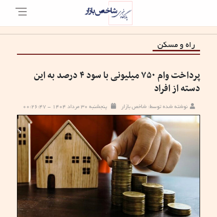
راه و مسکن
پرداخت وام ۷۵۰ میلیونی با سود ۴ درصد به این
دسته از افراد
نوشته شده توسط: شاخص بازار
پنجشنبه ۳۰ مرداد ۱۴۰۴ - ۰۰:۲۶:۴۷