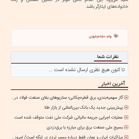
خانواده‌های ایثارگر باشد.
وام 750میلیونی
نظرات شما
تا کنون هیچ نظری ارسال نشده است ...
آخرین اخبار
گاز سهمیه‌بندی، برق قطره‌چکانی؛ سناریوهای بقای صنعت فولاد در برزخ ناترازی و ریسک‌های ژئوپلیتیک
پیش‌بینی جدید یک بانک بین‌المللی از بازار طلا
عملیات اجرایی جریمه مالیاتی شرکت ملی نفت متوقف شده است
بسیج ملی صنعت برق برای مبارزه با برق‌دزدی
مذاکرات ایران و عمان فقط درباره مسیر تردد در تنگه است/ امروز جایگاه بازدارندگی تنگه هرمز از بمب اتم هم بالاتر است