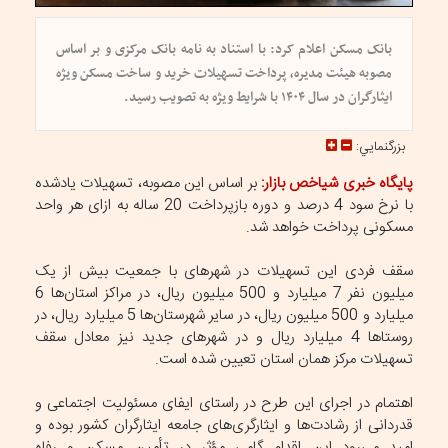
بانک مسکن اعلام کرد: با استناد به نامه بانک مرکزی و بر اساس
مصوبه هیئت مدیره، پرداخت تسهیلات خرید و ساخت مسکن ویژه
ایثارگران در سال ۱۴۰۴ با شرایط ویژه به تصویب رسید.
بزرگنمايي:
پایگاه خبری شیاخص بازار:
بر اساس این مصوبه، تسهیلات یادشده
با نرخ سود 4 درصد و دوره بازپرداخت 20 ساله به ازای هر واحد
مسکونی پرداخت خواهد شد.
سقف فردی این تسهیلات در شهر‌های با جمعیت بیش از یک
میلیون نفر 7 میلیارد و 500 میلیون ریال، در مراکز استان‌ها 6
میلیارد و 500 میلیون ریال، در سایر شهرستان‌ها 5 میلیارد ریال، در
روستا‌ها 4 میلیارد ریال و در شهر‌های جدید نیز معادل سقف
تسهیلات مرکز همان استان تعیین شده است.
اهتمام در اجرای این طرح در راستای ایفای مسئولیت اجتماعی و
قدردانی از رشادت‌ها و ایثارگری‌های جامعه ایثارگران کشور بوده و
امید می‌رود این اقدام گامی مؤثر در تأمین مسکن و رفاه