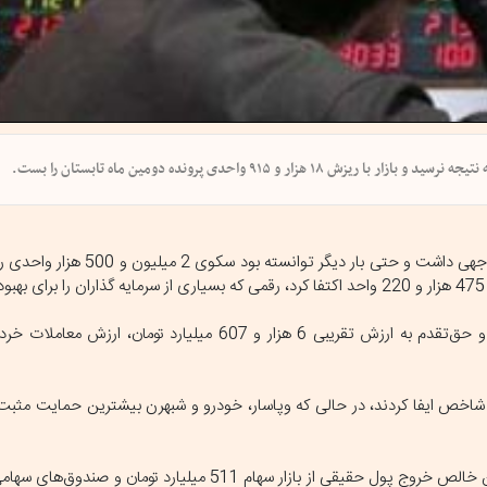
بازار سرمایه که طی هفته جاری نوسان قابل توجهی داشت و حتی با
در معاملات بازار سرمایه امروز، بیش از 14 میلیارد و 340 میلیون سهم و حق‌تقدم به ارزش تقریبی 6 هزار و 607 
 شاخص ایفا کردند، در حالی که وپاسار، خودرو و شبهرن بیشترین حمایت مثبت را