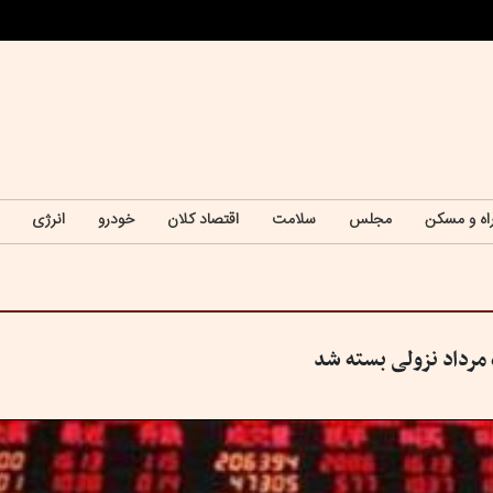
اه و مسکن
مجلس
سلامت
اقتصاد کلان
خودرو
انرژی