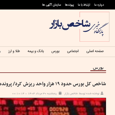
درباره ما
ارتباط با ما
پيوندها
سازمان آگهی ها
صفحه اصلی
اجتماعی
بورس
بانک و بیمه
طلا و ارز
ر
بورس
شاخص کل بورس حدود ۱۹ هزار واحد ریزش کرد/ پرونده مرداد نزولی بسته شد
نوشته شده توسط: شاخص بازار
پنجشنبه ۳۰ مرداد ۱۴۰۴ - ۰۰:۱۰:۱۴