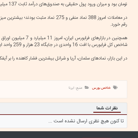
تومان بود و میزان ورود پول حقیقی به صندوق‌های درآمد ثابت 137 میلیارد تومان محاسبه شد.
رقم خورد.
شاخص کل فرابورس با افت 16 واحدی در جایگاه 23 هزار و 259 واحد ایستاد.
در این بازار، نمادهای سلمان، آریا و شرانل بیشترین فشار کاهنده را بر آ
شاخص بورس
منبع: ایرنا
نظرات شما
تا کنون هیچ نظری ارسال نشده است ...