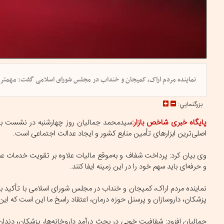
نماینده مردم اراک، کمیجان و خنداب در مجلس شورای اسلامی گفت: مهمتری
بزرگنمايي:
پایگاه خبری شاخص بازار:
سیدمحمد جمالیان روز چهارشنبه در نشست با م
اصلی‌ترین ابزارهای تأمین منابع کشور و ایجاد عدالت اجتماعی است.
وی بیان کرد: پرداخت شفاف و به‌موقع مالیات علاوه بر تقویت خدمات ع
و حرفه‌ای باید سهم خود را در این زمینه ایفا کنند.
نماینده مردم اراک، کمیجان و خنداب در مجلس شورای اسلامی با تأکید ب
پزشکان، داروسازان و پرسنل حوزه درمان، اعتقاد راسخ ما این است که این
جمالیان افزود: شفافیت خوبی در بحث درآمد داروخانه‌ها، پزشکان، دندان