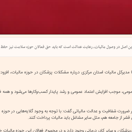
ن اصل در وصول مالیات، رعایت عدالت است که باید حق فعالان حوزه سلامت نیز حفظ 
دیرکل مالیات استان مرکزی درباره مشکلات پزشکان در حوزه مالیات، افزود: 
مومی، موجب افزایش اعتماد عمومی و رشد پایدار کسب‌وکارها می‌شود و همه ف
ر ضرورت شفافیت و عدالت مالیاتی گفت: با توجه به وجود گلایه‌هایی در حوزه 
 قشر از جامعه هم، مثل سایر مشاغل باید مالیات پرداخت کنند.
‌پزشکان و سایر کادر درمانی وجود دارد و در مجموع فعالان این حوزه مالیات خ