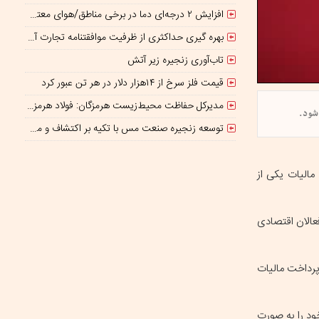
افزایش ۲ درجه‌ای دما در برخی مناطق/هوای معتدل در نوار شمالی ایران
بهره گیری حداکثری از ظرفیت موافقتنامه تجارت آزاد ایران و روسیه
تاب‌آوری زنجیره زیر آتش
قیمت فلز سرخ از ۱۴هزار دلار در هر تن عبور کرد
مدیرکل حفاظت محیط‌زیست هرمزگان: فولاد هرمزگان با اقتصاد چرخشی، نگاه تازه‌ای به توسعه صنعت فولاد ارائه کرده است
شود.
توسعه زنجیره صنعت مس با تکیه بر اکتشاف و مدل‌های نوین تأمین مالی شتاب می‌گیرد
مالیات یکی از
عالان اقتصادی
پرداخت مالیات
ود را به صورت