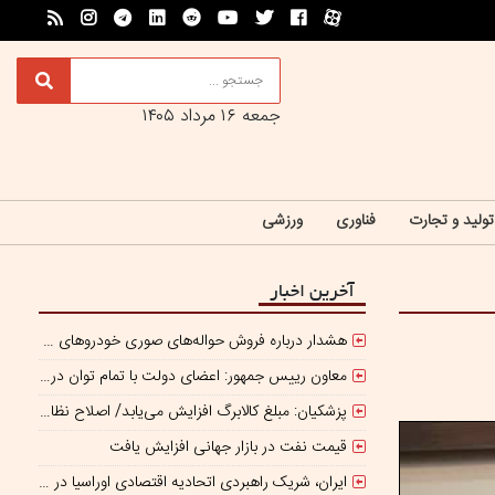
جمعه ۱۶ مرداد ۱۴۰۵
تولید و تجارت
فناوری
ورزشی
آخرین اخبار
هشدار درباره فروش حواله‌های صوری خودروهای وارداتی
معاون رییس جمهور: اعضای دولت با تمام توان در کنار رئیس جمهوری برای ایران ایستاده‌اند
پزشکیان: مبلغ کالابرگ افزایش می‌یابد/ اصلاح نظام بانکی ادامه دارد
قیمت نفت در بازار جهانی افزایش یافت
ایران، شریک راهبردی اتحادیه اقتصادی اوراسیا در مسیر توسعه تجارت و همگرایی منطقه‌ای