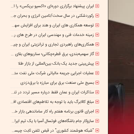
ایران پیشنهاد برگزاری دوره‌ای «اکسپو بریکس» را ارائه کرد
رکوردشکنی در سال سخت/تامین انرژی و بحران جنگ
توسعه همکاری های ایران و هند برای افزایش سهم مبادلات تجاری
زمینه خدمات فنی و مهندسی ایران در طرح های روسیه تسهیل شود/ جذب سرمایه‌گذاران روسی در معادن ایران
همکاری‌های راهبردی تجاری و ترانزیتی ایران و چین گسترش می یابد
گاز سهمیه‌بندی، برق قطره‌چکانی؛ سناریوهای بقای صنعت فولاد در برزخ ناترازی و ریسک‌های ژئوپلیتیک
پیش‌بینی جدید یک بانک بین‌المللی از بازار طلا
عملیات اجرایی جریمه مالیاتی شرکت ملی نفت متوقف شده است
بسیج ملی صنعت برق برای مبارزه با برق‌دزدی
مذاکرات ایران و عمان فقط درباره مسیر تردد در تنگه است/ امروز جایگاه بازدارندگی تنگه هرمز از بمب اتم هم بالاتر است
مبلغ کالابرگ باید با توجه به تلاطم‌های اقتصادی افزایش پیدا کند
اجرای قانون برنامه هفتم راه کار ساماندهی بازار خودرو است
سازوکار جام باشگاه‌های فوتسال آسیا با یک تیم ایرانی/پایان بازیکن قرضی؟
"شبکه هوشمند کشوری" در قبض تلفن ثابت چیست؟