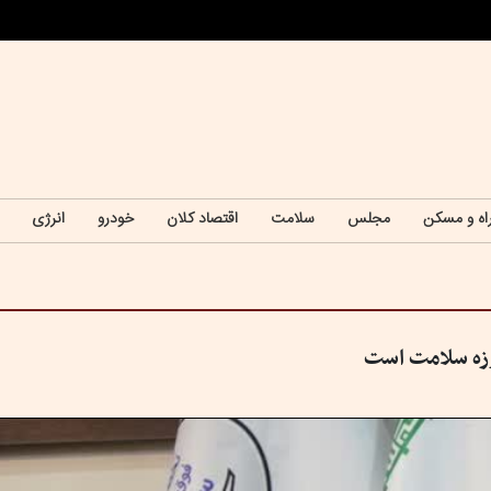
اه و مسکن
مجلس
سلامت
اقتصاد کلان
خودرو
انرژی
وزه سلامت است