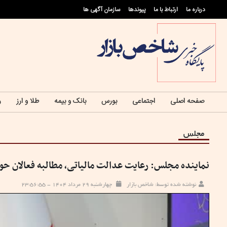
درباره ما
ارتباط با ما
پيوندها
سازمان آگهی ها
صفحه اصلی
اجتماعی
بورس
بانک و بیمه
طلا و ارز
ر
مجلس
نماینده مجلس: رعایت عدالت مالیاتی، مطالبه فعالان ح
نوشته شده توسط: شاخص بازار
چهارشنبه ۲۹ مرداد ۱۴۰۴ - ۲۳:۵۶:۵۵