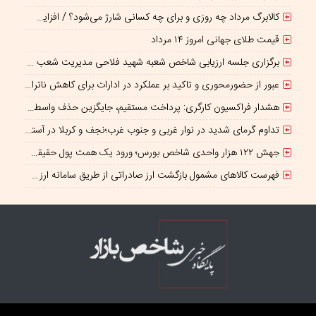
کالابرگ مرداد چه روزی و برای چه کسانی شارژ می‌شود؟ / افزایش اعتبار یک میلیونی منتفی است؟
قیمت طلای جهانی امروز ۱۴ مرداد
برگزاری جلسه ارزیابی شاخص شعبه شهید فلاحی مدیریت شعب شرق تهران
عبور از حضورمحوری و تاکید بر عملکرد در ادارات برای کاهش ناترازی انرژی
هشدار فراکسیون کارگری: پرداخت مستقیم، جایگزین حذف واسطه‌ها نیست
تداوم گرمای شدید در نوار غربی و جنوب غرب؛نجف و کربلا در آستانه ۵۰درجه
جهش ۱۲۲ هزار واحدی شاخص بورس؛ ورود یک همت پول حقیقی در آغاز معاملات
فهرست کالاهای مشمول بازگشت ارز صادراتی از طریق سامانه ارزی ابلاغ شد