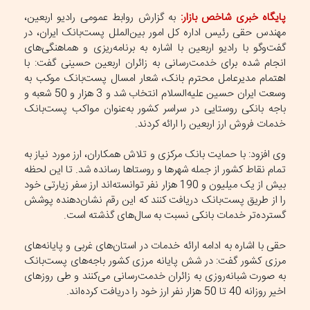
پایگاه خبری شاخص بازار:
به گزارش روابط عمومی رادیو اربعین،
مهندس حقی رئیس اداره کل امور بین‌الملل پست‌بانک ایران، در
گفت‌وگو با رادیو اربعین با اشاره به برنامه‌ریزی و هماهنگی‌های
انجام شده برای خدمت‌رسانی به زائران اربعین حسینی گفت: با
اهتمام مدیرعامل محترم بانک، شعار امسال پست‌بانک موکب به
وسعت ایران حسین علیه‌السلام انتخاب شد و 3 هزار و 50 شعبه و
باجه بانکی روستایی در سراسر کشور به‌عنوان مواکب پست‌بانک
خدمات فروش ارز اربعین را ارائه کردند.
وی افزود: با حمایت بانک مرکزی و تلاش همکاران، ارز مورد نیاز به
تمام نقاط کشور از جمله شهرها و روستاها رسانده شد. تا این لحظه
بیش از یک میلیون و 190 هزار نفر توانسته‌اند ارز سفر زیارتی خود
را از طریق پست‌بانک دریافت کنند که این رقم نشان‌دهنده پوشش
گسترده‌تر خدمات بانکی نسبت به سال‌های گذشته است.
حقی با اشاره به ادامه ارائه خدمات در استان‌های غربی و پایانه‌های
مرزی کشور گفت: در شش پایانه مرزی کشور باجه‌های پست‌بانک
به صورت شبانه‌روزی به زائران خدمت‌رسانی می‌کنند و طی روزهای
اخیر روزانه 40 تا 50 هزار نفر ارز خود را دریافت کرده‌اند.