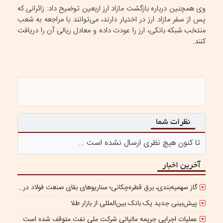
وی همچنین درباره بازگشت مازاد ارز اربعین توضیح داد: زائرانی که
پس از سفر مازاد ارز در اختیار دارند، می‌توانند با مراجعه به شعب
منتخب شبکه بانکی، ارز را عودت داده و معادل ریالی آن را دریافت
کنند.
نظرات شما
تا کنون هیچ نظری ارسال نشده است ...
آخرین اخبار
گاز سهمیه‌بندی، برق قطره‌چکانی؛ سناریوهای بقای صنعت فولاد در برزخ ناترازی و ریسک‌های ژئوپلیتیک
پیش‌بینی جدید یک بانک بین‌المللی از بازار طلا
عملیات اجرایی جریمه مالیاتی شرکت ملی نفت متوقف شده است