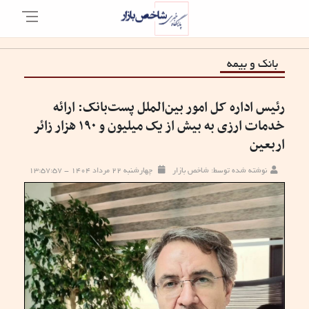
بانک و بیمه
رئیس اداره کل امور بین‌الملل پست‌بانک: ارائه
خدمات ارزی به بیش از یک میلیون و ۱۹۰ هزار زائر
اربعین
نوشته شده توسط: شاخص بازار
چهارشنبه ۲۲ مرداد ۱۴۰۴ - ۱۳:۵۷:۵۷