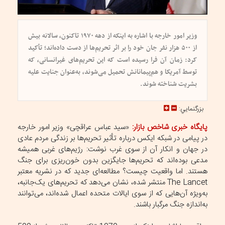
وزیر امور خارجه با اشاره به اینکه از دهه ۱۹۷۰ تاکنون، سالانه بیش
از ۵۰۰ هزار نفر جان خود را بر اثر تحریم‌ها از دست داده‌اند؛ تأکید
کرد: زمان آن فرا رسیده است که این تحریم‌های غیرانسانی، که
توسط آمریکا و هم‌پیمانانش تحمیل می‌شوند، به‌عنوان جنایت علیه
بشریت شناخته شوند.
بزرگنمايي:
پایگاه خبری شاخص بازار:
«سید عباس عراقچی» وزیر امور خارجه
در پیامی در شبکه ایکس درباره تأثیر تحریم‌ها بر زندگی مردم عادی
در جهان و انکار آن از سوی غرب نوشت: رژیم‌های غربی همیشه
مدعی‌ بوده‌اند که تحریم‌ها جایگزین بدون ‌خون‌ریزی برای جنگ
هستند. اما واقعیت چیست؟ مطالعه‌ای جدید که در نشریه معتبر
The Lancet منتشر شده، نشان می‌دهد که تحریم‌های یک‌جانبه،
به‌ویژه آن‌هایی که از سوی ایالات متحده اعمال شده‌اند، می‌توانند
به‌اندازه جنگ مرگبار باشند.