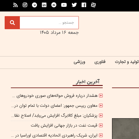
جمعه ۱۶ مرداد ۱۴۰۵
تولید و تجارت
فناوری
ورزشی
آخرین اخبار
هشدار درباره فروش حواله‌های صوری خودروهای وارداتی
معاون رییس جمهور: اعضای دولت با تمام توان در کنار رئیس جمهوری برای ایران ایستاده‌اند
پزشکیان: مبلغ کالابرگ افزایش می‌یابد/ اصلاح نظام بانکی ادامه دارد
قیمت نفت در بازار جهانی افزایش یافت
ایران، شریک راهبردی اتحادیه اقتصادی اوراسیا در مسیر توسعه تجارت و همگرایی منطقه‌ای