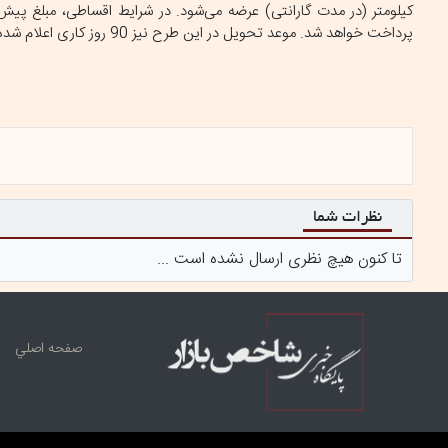
پرداخت خواهد شد. موعد تحویل در این طرح نیز 90 روز کاری اعلام شده است. تاریخ اولین چک اقساط ٢٠ بهمن ١4٠4 اعلام شده است.
نظرات شما
تا کنون هیچ نظری ارسال نشده است ...
صفحه اصلي