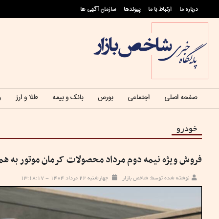
درباره ما
ارتباط با ما
پيوندها
سازمان آگهی ها
صفحه اصلی
اجتماعی
بورس
بانک و بیمه
طلا و ارز
ر
خودرو
فروش ویژه نیمه دوم مرداد محصولات کرمان موتور به همر
نوشته شده توسط: شاخص بازار
چهارشنبه ۲۲ مرداد ۱۴۰۴ - ۱۳:۱۸:۱۷