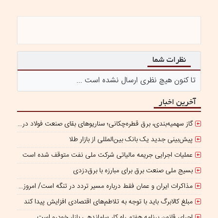
نظرات شما
تا کنون هیچ نظری ارسال نشده است ...
آخرین اخبار
گاز سهمیه‌بندی، برق قطره‌چکانی؛ سناریوهای بقای صنعت فولاد در برزخ ناترازی و ریسک‌های ژئوپلیتیک
پیش‌بینی جدید یک بانک بین‌المللی از بازار طلا
عملیات اجرایی جریمه مالیاتی شرکت ملی نفت متوقف شده است
بسیج ملی صنعت برق برای مبارزه با برق‌دزدی
مذاکرات ایران و عمان فقط درباره مسیر تردد در تنگه است/ امروز جایگاه بازدارندگی تنگه هرمز از بمب اتم هم بالاتر است
مبلغ کالابرگ باید با توجه به تلاطم‌های اقتصادی افزایش پیدا کند
اجرای قانون برنامه هفتم راه کار ساماندهی بازار خودرو است