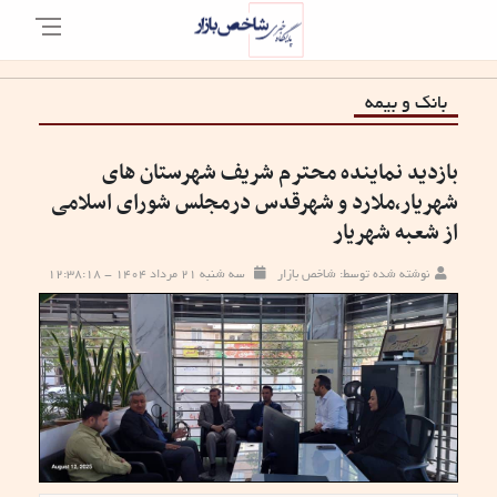
بانک و بیمه
بازدید نماینده محترم شریف شهرستان های
شهریار،ملارد و شهرقدس درمجلس شورای اسلامی
از شعبه شهریار
نوشته شده توسط: شاخص بازار
سه شنبه ۲۱ مرداد ۱۴۰۴ - ۱۲:۳۸:۱۸