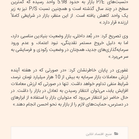
«نسبت‌های P/E بازار به حدود 5.98 واحد رسیده که کمترین
سطح در چند سال گذشته است و همچنین نسبت P/S نیز به زیر
یک واحد کاهش یافته است. از این منظر، بازار در شرایطی کاملاً
ارزنده قرار دارد.»
وی تصریح کرد: «در بُعد داخلی، بازار وضعیت بنیادین مناسبی دارد،
اما به دلیل خروج مستمر نقدینگی، نبود اعتماد، و عدم ورود
سرمایه‌گذاری‌های جدید، همچنان در وضعیت رکودی و فرسایشی به
سر می‌برد.»
غفوری در پایان خاطرنشان کرد: «در صورتی که در هفته آینده
ارزش معاملات بازار سرمایه به بیش از 10 هزار میلیارد تومان نرسد،
شرایط منفی تداوم خواهد داشت. تنها در صورتی که ارزش معاملات
افزایش یابد، می‌توان انتظار رسیدن به تعادل در بازار را داشت. در
حال حاضر نیز انتظار می‌رود که متولیان بازار با استفاده از ابزار‌های
در دسترس، حمایت‌های لازم را از بازار به نحو احسن انجام دهند.»
منبع: اقتصاد انلاین