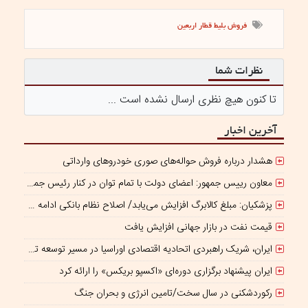
فروش بلیط قطار اربعین
نظرات شما
تا کنون هیچ نظری ارسال نشده است ...
آخرین اخبار
هشدار درباره فروش حواله‌های صوری خودروهای وارداتی
معاون رییس جمهور: اعضای دولت با تمام توان در کنار رئیس جمهوری برای ایران ایستاده‌اند
پزشکیان: مبلغ کالابرگ افزایش می‌یابد/ اصلاح نظام بانکی ادامه دارد
قیمت نفت در بازار جهانی افزایش یافت
ایران، شریک راهبردی اتحادیه اقتصادی اوراسیا در مسیر توسعه تجارت و همگرایی منطقه‌ای
ایران پیشنهاد برگزاری دوره‌ای «اکسپو بریکس» را ارائه کرد
رکوردشکنی در سال سخت/تامین انرژی و بحران جنگ