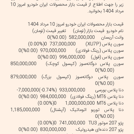
زیر را جهت اطلاع از قیمت بازار محصولات ایران خودرو امروز 10
مرداد 1404 بخوانید.
قیمت بازار محصولات ایران خودرو امروز 10 مرداد 1404
نام خودرو
قیمت بازار (تومان)
تغییر قیمت (تومان)
وانت آریسان
582,000,000
(0.00%)0
سورن پلاس (XU7P)
737,000,000
(0.00%)0
سورن پلاس (رینگ فولادی)
970,000,000
(0.00%)0
سورن پلاس (فول)
996,000,000
(0.00%)0
سورن پلاس دوگانه‌سوز (کپسول کوچک)
850,000,000
(0.00%)0
سورن پلاس دوگانه‌سوز (کپسول بزرگ)
879,000,000
(0.00%)0
دنا پلاس بورسی
933,000,000
(‎-0.74%‏)‎-7,000,000‏
دنا پلاس MT6 (رینگ فولادی)
984,000,000
(0.00%)0
دنا پلاس MT6
1,000,000,000
(0.00%)0
دنا پلاس توربو اتوماتیک (آپشنال)
1,185,000,000
(0.00%)0
پژو 207 موتور TU3
741,000,000
(0.00%)0
پژو 207 دنده‌ای هیدرولیک
830,000,000
(0.00%)0