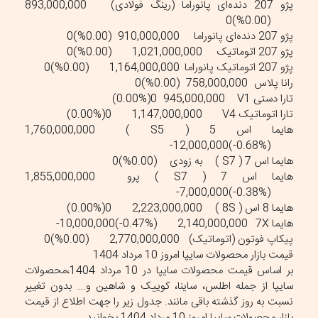
پژو 207 دنده‌ای پانوراما (رینگ فولادی)
893,000,000
(0.00%)0
پژو 207 دنده‌ای پانوراما
910,000,000
(0.00%)0
پژو 207 اتوماتیک
1,021,000,000
(0.00%)0
پژو 207 اتوماتیک پانوراما
1,164,000,000
(0.00%)0
رانا پلاس
758,000,000
(0.00%)0
تارا دستی V1
945,000,000
(0.00%)0
تارا اتوماتیک V4
1,147,000,000
(0.00%)0
هایما اس 5 ( S5 )
1,760,000,000
(‎-0.68%‏)‎-12,000,000‏
هایما اس 7 ( S7 )
به زودی
(0.00%)0
هایما اس 7 ( S7 ) پرو
1,855,000,000
(‎-0.38%‏)‎-7,000,000‏
هایما 8 اس ( 8S )
2,223,000,000
(0.00%)0
هایما 7X
2,140,000,000
(‎-0.47%‏)‎-10,000,000‏
پیکاپ فوتون (اتوماتیک)
2,770,000,000
(0.00%)0
قیمت بازار محصولات سایپا امروز 10 مرداد 1404
بر اساس قیمت محصولات سایپا در 10 مرداد 1404،محصولات
سایپا از جمله اطلس، ساینا، کوییک و شاهین و... بدون تغییر
نسبت به روز گذشته باقی مانند. جدول زیر را جهت اطلاع از قیمت
بازار محصولات سایپا امروز 10 مرداد 1404 بخوانید.