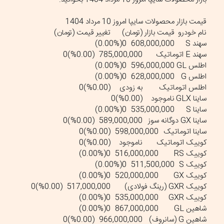
قیمت بازار محصولات سایپا امروز 10 مرداد 1404
نام خودرو
قیمت بازار (تومان)
تغییر قیمت (تومان)
سهند S
608,000,000
(0.00%)0
سهند E اتوماتیک
785,000,000
(0.00%)0
اطلس GL
596,000,000
(0.00%)0
اطلس G
628,000,000
(0.00%)0
اطلس اتوماتیک
به زودی
(0.00%)0
ساینا GLX
ناموجود
(0.00%)0
ساینا S
535,000,000
(0.00%)0
ساینا GX دوگانه سوز
589,000,000
(0.00%)0
ساینا اتوماتیک
598,000,000
(0.00%)0
کوییک اتوماتیک
ناموجود
(0.00%)0
کوییک RS
516,000,000
(0.00%)0
کوییک S
511,500,000
(0.00%)0
کوییک GX
520,000,000
(0.00%)0
کوییک GXR (رینگ فولادی)
517,000,000
(0.00%)0
کوییک GXR
535,000,000
(0.00%)0
شاهین GL
867,000,000
(0.00%)0
شاهین G (سانروف)
966,000,000
(0.00%)0