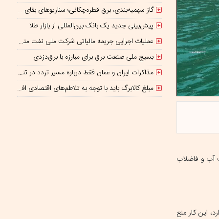
گاز سهمیه‌بندی، برق قطره‌چکانی؛ سناریوهای بقای صنعت فولاد در برزخ ناترازی و ریسک‌های ژئوپلیتیک
پیش‌بینی جدید یک بانک بین‌المللی از بازار طلا
عملیات اجرایی جریمه مالیاتی شرکت ملی نفت متوقف شده است
بسیج ملی صنعت برق برای مبارزه با برق‌دزدی
مذاکرات ایران و عمان فقط درباره مسیر تردد در تنگه است/ امروز جایگاه بازدارندگی تنگه هرمز از بمب اتم هم بالاتر است
مبلغ کالابرگ باید با توجه به تلاطم‌های اقتصادی افزایش پیدا کند
ت آب و فاضلاب
، این کار منع