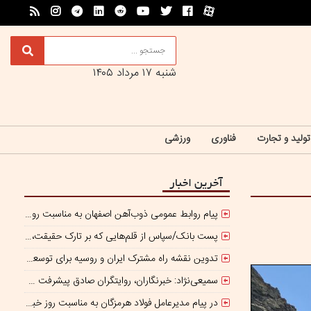
شنبه ۱۷ مرداد ۱۴۰۵
تولید و تجارت
فناوری
ورزشی
آخرین اخبار
پیام روابط عمومی ذوب‌آهن اصفهان به مناسبت روز خبرنگار
پست بانک/سپاس از قلم‌هایی که بر تارک حقیقت، روشنایی می‌ آفرینند
تدوین نقشه راه مشترک ایران و روسیه برای توسعه تجارت و سرمایه‌گذاری صنعتی
سمیعی‌نژاد: خبرنگاران، روایتگران صادق پیشرفت معدن و صنایع معدنی هستند
در پیام مدیرعامل فولاد هرمزگان به مناسبت روز خبرنگار مطرح شد