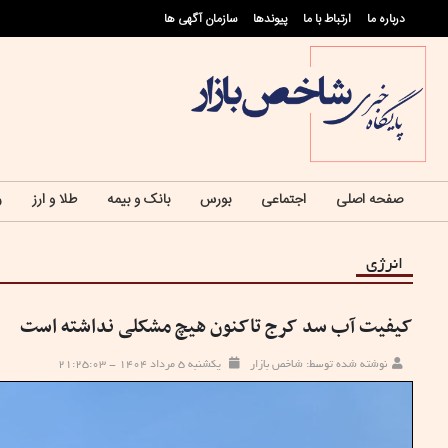
درباره ما
ارتباط با ما
پيوندها
سازمان آگهی ها
صفحه اصلی
اجتماعی
بورس
بانک و بیمه
طلا و ارز
ر
انرژی
کیفیت آب سد کرج تاکنون هیچ مشکلی نداشته است
نوشته شده توسط: شاخص بازار
یکشنبه ۵ مرداد ۱۴۰۴ - ۲۱:۲۵:۰۳