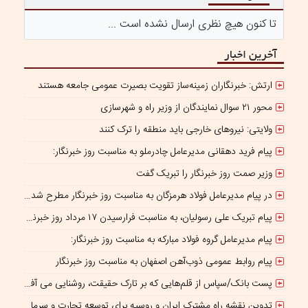
تا کنون هیچ نظری ارسال نشده است ...
آخرین اخبار
ارتش: خبرنگاران زمینه‌ساز تقویت بصیرت عمومی جامعه هستند
محور ۲۱ سوال نمایندگان از وزیر راه و شهرسازی
ولایتی: نیروهای خارجی باید منطقه را ترک کنند
پیام فرید دهقانی مدیرعامل چادرملو به مناسبت روز خبرنگار:
وزیر صمت روز خبرنگار را تبریک گفت
در پیام مدیرعامل فولاد هرمزگان به مناسبت روز خبرنگار مطرح شد؛ همراهی رسانه با جهاد تولید، سرمایه‌ای برای پیشرفت کشور است
پیام تبریک علی رسولیان، به مناسبت فرارسیدن ۱۷ مرداد روز خبرنگار
پیام مدیرعامل گروه فولاد مبارکه به مناسبت روز خبرنگار:
پیام روابط عمومی ذوب‌آهن اصفهان به مناسبت روز خبرنگار
پست بانک/سپاس از قلم‌هایی که بر تارک حقیقت، روشنایی می‌ آفرینند
تدوین نقشه راه مشترک ایران و روسیه برای توسعه تجارت و سرمایه‌گذاری صنعتی