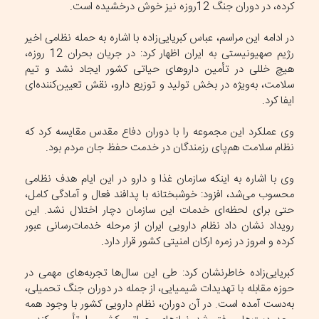
کرده، در دوران جنگ 12روزه نیز خوش درخشیده است.
در ادامه این مراسم، عباس کبریایی‌زاده با اشاره به حمله نظامی اخیر
رژیم صهیونیستی به ایران اظهار کرد: در جریان بحران 12 روزه،
هیچ خللی در تأمین داروهای حیاتی کشور ایجاد نشد و تیم
سلامت، به‌ویژه در بخش تولید و توزیع دارو، نقش تعیین‌کننده‌ای
ایفا کرد.
وی عملکرد این مجموعه را با دوران دفاع مقدس مقایسه کرد که
نظام سلامت هم‌پای رزمندگان در خدمت حفظ جان مردم بود.
وی با اشاره به اینکه سازمان غذا و دارو در این ایام هدف نظامی
محسوب می‌شد، افزود: خوشبختانه با پدافند فعال و آمادگی کامل،
حتی برای لحظه‌ای خدمات این سازمان دچار اختلال نشد. این
رویداد نشان داد نظام دارویی ایران از مرحله خدمات‌رسانی عبور
کرده و امروز در زمره ارکان امنیتی کشور قرار دارد.
کبریایی‌زاده خاطرنشان کرد: طی این سال‌ها تجربه‌های مهمی در
حوزه مقابله با تهدیدات شیمیایی، از جمله در دوران جنگ تحمیلی،
به‌دست آمده است. در آن دوران، نظام دارویی کشور با وجود همه