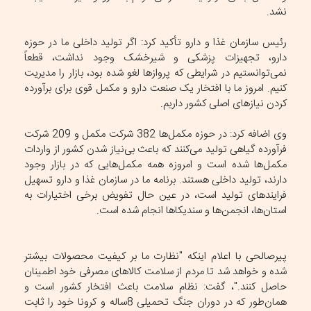
نشد.
رئیس سازمان غذا و دارو تأکید کرد: اگر تولید داخلی ما در حوزه
دارو، تجهیزات پزشکی و شیرخشک وجود نداشت، قطعاً
نمی‌توانستیم در شرایطی که پروازها لغو شده بود، بازار را مدیریت
کنیم. امروز ما با افتخار یک صنعت دارو و مکمل قوی برای برآورده
کردن نیازهای اصلی کشور داریم.
وی اضافه کرد: در حوزه مکمل‌ها 382 شرکت مکمل و 209 شرکت
فرآورده گیاهی تولید می‌کنند که باعث بی‌نیاز شدن کشور از واردات
مکمل‌ها شده است و امروزه همه مکمل‌هایی که در بازار وجود
دارند، تولید داخلی هستند. برنامه ما در سازمان غذا و دارو تسهیل
فرایندهای تولید است، در عین حال تفویض برخی اختیارات به
استان‌ها، انجمن‌ها و سندیکاها انجام شده است.
پیرصالحی با اعلام اینکه "نظارت ما بر کیفیت محصولات بیشتر
شده و خواهد شد تا مردم از سلامت کالاهای مصرفی خود اطمینان
حاصل کنند."، گفت: نظام سلامت باعث افتخار کشور است و
همان‌طور که در دوران جنگ تحمیلی 8ساله و کرونا خود را ثابت