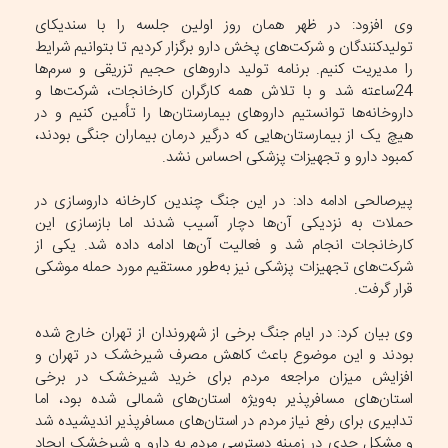
وی افزود: در ظهر همان روز اولین جلسه را با سندیکای
تولیدکنندگان و شرکت‌های پخش دارو برگزار کردیم تا بتوانیم شرایط
را مدیریت کنیم. برنامه تولید داروهای حجیم تزریقی و سرم‌ها
24ساعته شد و با تلاش همه کارگران کارخانجات، شرکت‌ها و
داروخانه‌ها توانستیم داروهای بیمارستان‌ها را تأمین کنیم و در
هیچ یک از بیمارستان‌هایی که درگیر درمان بیماران جنگی بودند،
کمبود دارو و تجهیزات پزشکی احساس نشد.
پیرصالحی ادامه داد: در این جنگ چندین کارخانه داروسازی در
حملات به نزدیکی آن‌ها دچار آسیب شدند اما بازسازی این
کارخانجات انجام شد و فعالیت آن‌ها ادامه داده شد. یکی از
شرکت‌های تجهیزات پزشکی نیز به‌طور مستقیم مورد حمله موشکی
قرار گرفت.
وی بیان کرد: در ایام جنگ برخی از شهروندان از تهران خارج شده
بودند و این موضوع باعث کاهش مصرف شیرخشک در تهران و
افزایش میزان مراجعه مردم برای خرید شیرخشک در برخی
استان‌های مسافرپذیر به‌ویژه استان‌های شمالی شده بود، اما
تدابیری برای رفع نیاز مردم در استان‌های مسافرپذیر اندیشیده شد
و مشکل جدی در زمینه دسترسی مردم به دارو و شیرخشک ایجاد