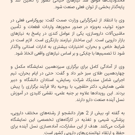
محدودیت‌ها موفق شد نیازهای حیاتی کشور را تأمین کند و
پایه‌گذار بخشی از توان فعلی صنعت شود.
وی با انتقاد از تمرکزگرایی وزارت صمت گفت: بوروکراسی فعلی در
حوزه تولید، به‌ویژه در صدور مجوزها، واردات قطعات و تأمین
ماشین‌آلات داروسازی، یکی از عوامل کندی در پاسخ به نیازهای
بازار دارویی است. این ساختار نیازمند بازنگری است. لازم است در
شرایط خاص و بحران، اختیارات بیشتری به ادارات استانی واگذار
شود تا تصمیم‌ها با چابکی و بر اساس نیازهای واقعی اتخاذ شود.
وی از آمادگی کامل برای برگزاری سیزدهمین نمایشگاه مکمل و
چهاردهمین طلای سبز خبر داد و گفت: حتی در ایام بحران، تیم
اجرایی شامل سندیکا، شرکت رسایش، استادان دانشگاه و دبیر
علمی همایش، دکتر حلقچی، با روحیه بالا فرآیند برگزاری را پیش
بردند. این رویدادها علاوه بر جنبه علمی، نقشی کلیدی در آموزش
نسل آینده صنعت دارو دارند.
به گفته او، بیش از 2 هزار دانشجو از رشته‌های مختلف دارویی،
پزشکی، شیمی و تغذیه در کارگاه‌های تخصصی این نمایشگاه
شرکت می‌کنند. هدف از این مشارکت، آماده‌سازی نسل آینده برای
حفظ و ارتقاء توانمندی‌های دارویی کشور است.