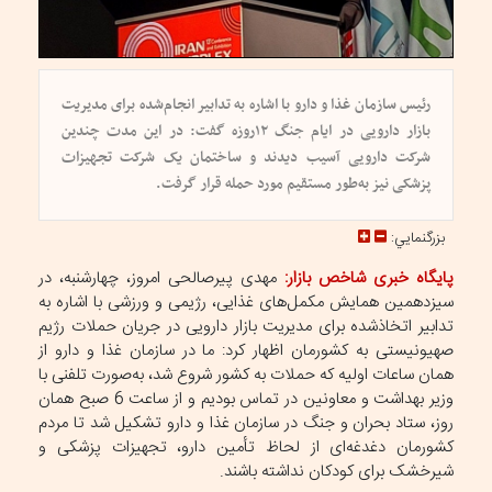
رئیس سازمان غذا و دارو با اشاره به تدابیر انجام‌شده برای مدیریت
بازار دارویی در ایام جنگ ۱۲روزه گفت: در این مدت چندین
شرکت دارویی آسیب دیدند و ساختمان یک شرکت تجهیزات
پزشکی نیز به‌طور مستقیم مورد حمله قرار گرفت.
بزرگنمايي:
پایگاه خبری شاخص بازار:
مهدی پیرصالحی امروز، چهارشنبه، در
سیزدهمین همایش مکمل‌های غذایی، رژیمی و ورزشی با اشاره به
تدابیر اتخاذشده برای مدیریت بازار دارویی در جریان حملات رژیم
صهیونیستی به کشورمان اظهار کرد: ما در سازمان غذا و دارو از
همان ساعات اولیه که حملات به کشور شروع شد، به‌صورت تلفنی با
وزیر بهداشت و معاونین در تماس بودیم و از ساعت 6 صبح همان
روز، ستاد بحران و جنگ در سازمان غذا و دارو تشکیل شد تا مردم
کشورمان دغدغه‌ای از لحاظ تأمین دارو، تجهیزات پزشکی و
شیرخشک برای کودکان نداشته باشند.