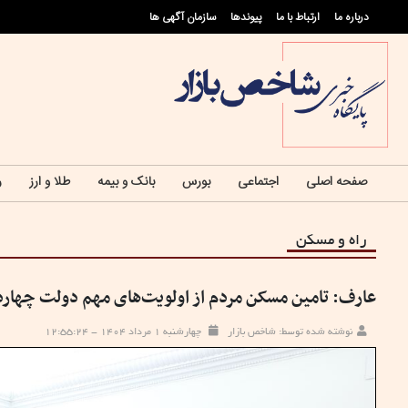
درباره ما
ارتباط با ما
پيوندها
سازمان آگهی ها
صفحه اصلی
اجتماعی
بورس
بانک و بیمه
طلا و ارز
ر
راه و مسکن
عارف: تامین مسکن مردم از اولویت‌های مهم دولت چها
نوشته شده توسط: شاخص بازار
چهارشنبه ۱ مرداد ۱۴۰۴ - ۱۲:۵۵:۲۴