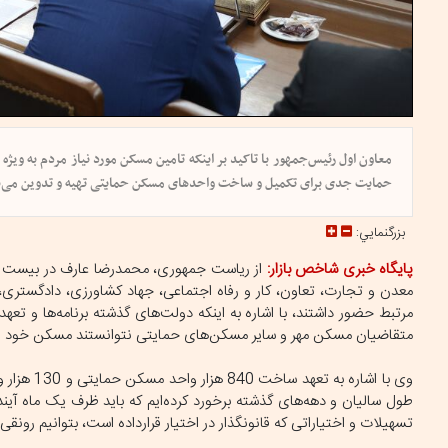
معاون اول رئیس‌جمهور با تاکید بر اینکه تامین مسکن مورد نیاز مردم به و
حمایت جدی برای تکمیل و ساخت واحدهای مسکن حمایتی تهیه و تدوین می‌
بزرگنمايي:
پایگاه خبری شاخص بازار:
از ریاست جمهوری، محمدرضا عارف در بیست و 
معدن و تجارت، تعاون، کار و رفاه اجتماعی، جهاد کشاورزی، دادگستری، 
متقاضیان مسکن مهر و سایر مسکن‌های حمایتی نتوانستند مسکن خود را
وی با اشا
طول سالیان و دهه‌های گذشته برخورد کرده‌ایم که باید ظرف یک ماه آ
تسهیلات و اختیاراتی که قانونگذار در اختیار قرارداده است، بتوانیم رونق