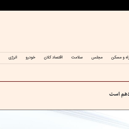
اه و مسکن
مجلس
سلامت
اقتصاد کلان
خودرو
انرژی
ردهم است