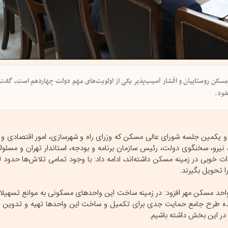
یژه مسکن روستاییان و اقشار آسیب‌پذیر یکی از اولویت‌های مهم دولت چهاردهم است، گف
شود.
یکمین جلسه شورای عالی مسکن که وزرای راه و شهرسازی، امور اقتصادی و د
نیرو، سخنگوی دولت، رئیس سازمان برنامه و بودجه، استاندار تهران و مسئول
 تحویل بگیرند.
ره به تعهد ساخت 840 هزار واحد مسکن حمایتی و 130 هزار واحد مسکن مهر افزود: در زمینه ساخت این واحدهای مسکونی به موان
ینده طرح جامع حمایت جدی برای تکمیل و ساخت این واحدها تهیه و تدوین ش
ی در این بخش داشته باشیم.