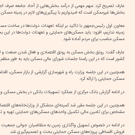
عارف تصریح کرد: سهم مهمی از درآمد بخش‌هایی از آحاد جامعه صرف اج
بخش‌ها غیرممکن است که امیدواریم با پیگیری‌های لازم در زمینه مسکن 4 دهک پایینی جامعه قدم‌های بزرگی برداریم.
معاون اول رئیس‌جمهور با تاکید بر اینکه تعهدات دولت‌ها در ساخت مسک
زمینه نداریم، افزود: باید مسکن‌های حمایتی و تعهدات دولت‌ها در این
مسکن مناسب برای مردم آماده شود.
عارف گفت: رونق بخش مسکن به رونق اقتصادی و فعال شدن صنعت و اشت
کشور است که در این راستا جلسات شورای عالی مسکن باید به طور منظم بر
همچنین در این جلسه وزارت راه و شهرسازی گزارشی از بازار مسکن، اقدا
مسکن حمایتی را ارائه کرد.
در ادامه گزارش بانک مرکزی از عملکرد تسهیلات بانکی در بخش مسکن و
همچنین در این جلسه مقرر شد کمیته‌ای متشکل از وزارتخانه‌های اقتصاد و
مشخص برای تامین مالی تکمیل واحدهای مسکن‌های حمایتی تهیه و تدو
در ادامه در خصوص تسهیل واگذاری زمین به متقاضیان جوانی جمعیت ا
فروش اقساطی پروژه‌های مسکن حمایتی بحث و تصمیم‌گیری شد.