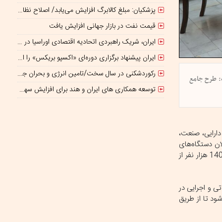
پزشکیان: مبلغ کالابرگ افزایش می‌یابد/ اصلاح نظام بانکی ادامه دارد
قیمت نفت در بازار جهانی افزایش یافت
ایران، شریک راهبردی اتحادیه اقتصادی اوراسیا در مسیر توسعه تجارت و همگرایی منطقه‌ای
ایران پیشنهاد برگزاری دوره‌ای «اکسپو بریکس» را ارائه کرد
رکوردشکنی در سال سخت/تامین انرژی و بحران جنگ
ت: طرح جامع
توسعه همکاری های ایران و هند برای افزایش سهم مبادلات تجاری
ارایی، صنعت،
ان دستگاه‌های
مرتبط حضور داشتند، با اشاره به اینکه دولت‌های گذشته برنامه‌ها و تعهدات خوبی در زمینه مسکن داشته‌اند، ادامه داد: با وجود تمامی تلاش‌ها حدود 140 هزار نفر از
ع تسهیلاتی و اجرایی در
ود تا از طریق