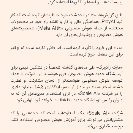
وب‌سایت‌ها، برنامه‌ها و تلفن‌ها استفاده کرد.
طبق گزارش‌ها، متا در یادداشت خود خاطرنشان کرده است که کار
تیم PlayAI، هماهنگی عالی با کار و نقشه راه خود در محصولات
مختلف، از جمله هوش مصنوعی متا(Meta AI)، شخصیت‌های
هوش مصنوعی و پوشیدنی‌های آن دارد.
«متا» این خرید را تأیید کرده است، اما فاش نکرده است که چقدر
برای این معامله خرج کرده است.
«مارک زاکربرگ» طی ماه‌های گذشته شخصاً در تشکیل تیمی برای
آزمایشگاه جدید هوش مصنوعی فوق هوشمند این شرکت با هدف
توسعه هوش مصنوعی هوشمندتر از انسان مشارکت و نظارت
داشته است. «متا» در ماه ژوئن، سرمایه‌گذاری 14.3 میلیارد دلاری
را در شرکت «Scale AI» در ازای استخدام مدیرعامل آن که به
عنوان رئیس آزمایشگاه جدید متا فعالیت خواهد کرد، نهایی کرد.
شرکت «Scale AI» یک استارت‌آپ است که داده‌هایی را که
مشتریانش می‌توانند برای آموزش هوش مصنوعی استفاده کنند،
برچسب‌گذاری می‌کند.