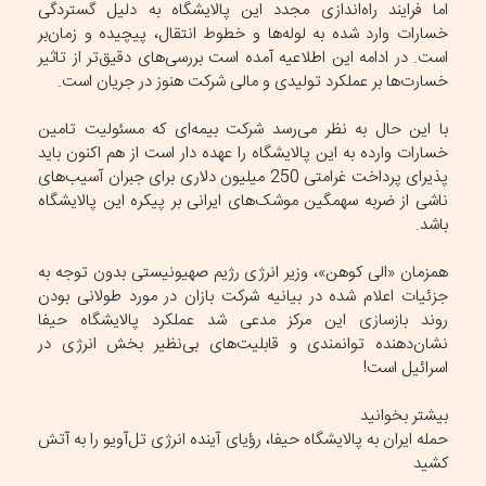
اما فرایند راه‌اندازی مجدد این پالایشگاه به دلیل گستردگی
خسارات وارد شده به لوله‌ها و خطوط انتقال، پیچیده و زمان‌بر
است. در ادامه این اطلاعیه آمده است بررسی‌های دقیق‌تر از تاثیر
خسارت‌ها بر عملکرد تولیدی و مالی شرکت هنوز در جریان است.
با این حال به نظر می‌رسد شرکت بیمه‌ای که مسئولیت تامین
خسارات وارده به این پالایشگاه را عهده دار است از هم اکنون باید
پذیرای پرداخت غرامتی 250 میلیون دلاری برای جبران آسیب‌های
ناشی از ضربه سهمگین موشک‌های ایرانی بر پیکره این پالایشگاه
باشد.
همزمان «الی کوهن»، وزیر انرژی رژیم صهیونیستی بدون توجه به
جزئیات اعلام شده در بیانیه شرکت بازان در مورد طولانی بودن
روند بازسازی این مرکز مدعی شد عملکرد پالایشگاه حیفا
نشان‌دهنده توانمندی و قابلیت‌های بی‌نظیر بخش انرژی در
اسرائیل است!
بیشتر بخوانید
حمله ایران به پالایشگاه حیفا، رؤیای آینده انرژی تل‌آویو را به آتش
کشید