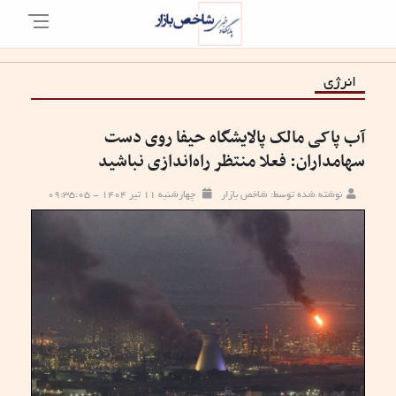
انرژی
آب پاکی مالک پالایشگاه حیفا روی دست
سهامداران: فعلا منتظر راه‌اندازی نباشید
نوشته شده توسط: شاخص بازار
چهارشنبه ۱۱ تیر ۱۴۰۴ - ۰۹:۳۵:۰۵