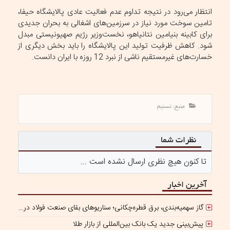
انتظار می‌رود در نتیجه تداوم عدم فعالیت عادی پالایشگاه حیفا،
تامین سوخت مورد نیاز در سرزمین‌های اشغالی به بحران جدیدی
برای کابینه بنیامین نتانیاهو، نخست‌وزیر رژیم صهیونیستی مبدل
شود. کاهش ظرفیت تولید این پالایشگاه را باید بخش دیگری از
خسارت‌های غیرمستقیم ناشی از نبرد 12 روزه با ایران دانست.
منبع: تسنیم
نظرات شما
تا کنون هیچ نظری ارسال نشده است ...
آخرین اخبار
گاز سهمیه‌بندی، برق قطره‌چکانی؛ سناریوهای بقای صنعت فولاد در برزخ ناترازی و ریسک‌های ژئوپلیتیک
پیش‌بینی جدید یک بانک بین‌المللی از بازار طلا