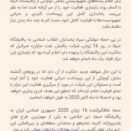
بنابر اعلام رسانه‌های صهیونیستی بخش کوچکی از پالایشگاه حیفا
با اتمام روند بازسازی فعالیت خود را از سر گرفته است اما به نظر
می‌رسد راه‌اندازی کامل این زیرساخت کلیدی و حیاتی
صهیونیست‌ها با ظرفیت کامل خود، دست کم به چند ماه زمان نیاز
داشته باشد.
در پی حمله موشکی سپاه پاسداران انقلاب اسلامی به پالایشگاه
حیفا در روز 16 ژوئن، شرکت پالایش نفت «بازان» اسرائیل که
مالکیت این پالایشگاه را برعهده دارد اعلام کرده بود که بازسازی این
مرکز ظرف یک ماه انجام خواهد شد.
با این حال شواهد جدید حکایت از آن دارد که در روزهای گذشته
بخش کوچکی از این زیرساخت حیاتی فعالیت خود را ‌آغاز کرده
است و مسئولان این شرکت در مورد از سرگیری فعالیت این مرکز با
تمام ظرفیت اعلام کرده‌اند که تحقق این هدف امری زمان‌بر خواهد
بود و احتمالا تا ماه اکتبر 2025 به طول خواهد انجامید.
حمله غافلگیرکننده 16 ژوئن 2025 جمهوری اسلامی ایران به
پالایشگاه حیفا، تیر خلاصی به یکی از مهم‌ترین طرح ‌های
بلندپروازانه کابینه نتانیاهو و متحدان منطقه‌ای و بین‌المللی این
رژیم برای نقش‌آفرینی در آینده معادلات بازارهای جهانی انرژی بود.