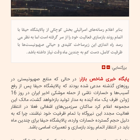
بنابر اعلام رسانه‌های اسرائیلی بخش کوچکی از پالایشگاه حیفا با
اتمام روند بازسازی فعالیت خود را از سر گرفته است اما به نظر می
رسد راه اندازی این زیرساخت کلیدی و حیاتی صهیونیست‌ها با
ظرفیت کامل، دست کم به چندین ماه وقت نیاز داشته باشد.
بزرگنمايي:
پایگاه خبری شاخص بازار:
در حالی که منابع صهیونیستی در
روزهای گذشته مدعی شده بودند که پالایشگاه حیفا پس از رفع
آسیب‌ها و خسارات ناشی از حمله موشکی اخیر ایران در روز 16
ژوئن ظرف یک ماه آینده به مدار تولید بازخواهد گشت، مالک این
مجموعه اعلام کرد ساکنان سرزمین‌های اشغالی فعلا در انتظار
فعالیت مجدد این نیروگاه با تمام ظرفیت خود نباشند، چرا که به
دلیل حجم گسترده خسارات وارده، پالایشگاه حیفا برای چندین ماه
باید در انتظار اتمام روند بازسازی و تعمیرات اساسی باشد.