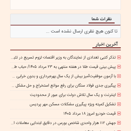
نظرات شما
تا کنون هیچ نظری ارسال نشده است ...
آخرین اخبار
تذکر کتبی تعدادی از نمایندگان به وزیر اقتصاد؛ لزوم تسریع در تثبیت نرخ ارز
پیش بینی قیمت طلا در هفته منتهی به ۲۳ مرداد ۱۴۰۵/ حباب طلا در بازار ایران منفی شد!
با آزمون موفقیت‌آمیز بیش از یک سال بهره‌برداری و بدون خرابی حاصل شد؛ ریموت کنترل و ماژول وایرلس بومی‌سازی شده جرثقیل‌های فولاد هرمزگان، جایگزین نمونه خارجی
پیگیری جدی فولاد سنگان برای رفع موانع استخراج و حل مشکل کمبود سنگ‌آهن
اینترنت و یک سال تلاش دولت برای عبور از محدودیت
تشکیل کمیته ویژه پیگیری مشکلات مسکن مهر پردیس
قیمت خودرو امروز ۱۸ مرداد ۱۴۰۵
جهش ۱۱۲ هزار واحدی شاخص بورس در دقایق ابتدایی معاملات امروز