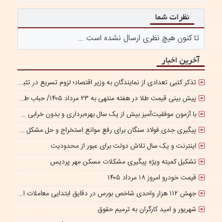
نظرات شما
تا کنون هیچ نظری ارسال نشده است ...
آخرین اخبار
تذکر کتبی تعدادی از نمایندگان به وزیر اقتصاد؛ لزوم تسریع در تثبیت نرخ ارز
پیش بینی قیمت طلا در هفته منتهی به ۲۳ مرداد ۱۴۰۵/ حباب طلا در بازار ایران منفی شد!
با آزمون موفقیت‌آمیز بیش از یک سال بهره‌برداری و بدون خرابی حاصل شد؛ ریموت کنترل و ماژول وایرلس بومی‌سازی شده جرثقیل‌های فولاد هرمزگان، جایگزین نمونه خارجی
پیگیری جدی فولاد سنگان برای رفع موانع استخراج و حل مشکل کمبود سنگ‌آهن
اینترنت و یک سال تلاش دولت برای عبور از محدودیت
تشکیل کمیته ویژه پیگیری مشکلات مسکن مهر پردیس
قیمت خودرو امروز ۱۸ مرداد ۱۴۰۵
جهش ۱۱۲ هزار واحدی شاخص بورس در دقایق ابتدایی معاملات امروز
شهریور و امید کارگران به ترمیم حقوق