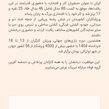
ایران با عنوان «سفیران کار و افتخار» با حضوری قدرتمند در این
رقابت‌ها، موفق به کسب 88 مدال شامل 46 مدال طلا، 25 نقره و
17 برنز شد و کار خود را با افتخاری بزرگ به پایان رساند.
ورزشکاران کشورمان در شش رشته ورزشی از جمله شنا، دو و
میدانی، جودو، کشتی فرنگی، کشتی ساحلی و تنیس روی میز با
سایر نمایندگان کشورهای مختلف رقابت کردند و حضوری درخشان
داشتند.
هشتمین دوره بازی‌های جهانی ورزش کارگران از 13 تا 18
خردادماه 1404 با حضور بیش از 4500 ورزشکار از 56 کشور جهان
در شهر لوتراکی یونان برگزار شد.
این موفقیت درخشان را به همه کارکنان پرتلاش و حماسه آفرین
گروه فولاد مبارکه تبریک عرض می‌نماییم.