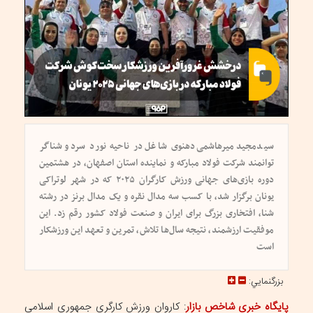
سیدمجید میرهاشمی‌دهنوی شاغل در ناحیه نورد سرد و شناگر
توانمند شرکت فولاد مبارکه و نماینده استان اصفهان، در هشتمین
دوره بازی‌های جهانی ورزش کارگران ۲۰۲۵ که در شهر لوتراکی
یونان برگزار شد، با کسب سه مدال نقره و یک مدال برنز در رشته
شنا، افتخاری بزرگ برای ایران و صنعت فولاد کشور رقم زد. این
موفقیت ارزشمند، نتیجه سال‌ها تلاش، تمرین و تعهد این ورزشکار
است
بزرگنمايي:
پایگاه خبری شاخص بازار
: کاروان ورزش کارگری جمهوری اسلامی