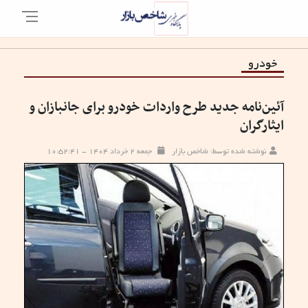
خودرو
آئین‌نامه جدید طرح واردات خودرو برای جانبازان و
ایثارگران
نوشته شده توسط: شاخص بازار
جمعه ۲ خرداد ۱۴۰۴ - ۱۰:۵۲:۴۱