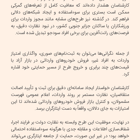
کارشناسان هشدار داده‌اند که معافیت کامل از تعرفه‌های گمرکی
ممکن است بستری برای سوءاستفاده و ایجاد شبکه‌های دلالی
فراهم کند. در گذشته نیز طرح‌های مشابه مانند مجوز واردات برای
ورزشکاران یا ساکنان جزایر جنوبی کشور، در نبود نظارت دقیق، به
فرصت‌های رانت‌آفرین برای برخی افراد سودجو تبدیل شده است.
از جمله نگرانی‌ها می‌توان به ثبت‌نام‌های صوری، واگذاری امتیاز
واردات به افراد غیر، فروش خودرو‌های وارداتی در بازار آزاد با
قیمت‌های چند برابری و خروج طرح از مسیر حمایتی خود اشاره
کرد.
کارشناسان خواستار ایجاد سامانه‌ای دقیق برای ثبت و تأیید اصالت
متقاضیان، نظارت مستمر بر روند واردات، اعلام عمومی فهرست
مشمولان، و کنترل بازار فروش خودرو‌های وارداتی شده‌اند تا این
امتیازات به جای دلالان، واقعاً به دست ایثارگران برسد.
در نهایت، موفقیت این طرح وابسته به نظارت دولت بر فرایند اجرا،
شفاف‌سازی اطلاعات و مقابله جدی با هرگونه سوءاستفاده احتمالی
خواهد بود؛ در غیر این صورت، حمایت از جامعه ایثارگری می‌تواند