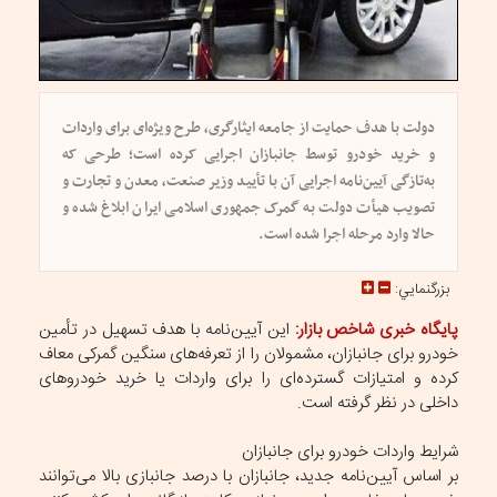
دولت با هدف حمایت از جامعه ایثارگری، طرح ویژه‌ای برای واردات
و خرید خودرو توسط جانبازان اجرایی کرده است؛ طرحی که
به‌تازگی آیین‌نامه اجرایی آن با تأیید وزیر صنعت، معدن و تجارت و
تصویب هیأت دولت به گمرک جمهوری اسلامی ایران ابلاغ شده و
حالا وارد مرحله اجرا شده است.
بزرگنمايي:
پایگاه خبری شاخص بازار:
این آیین‌نامه با هدف تسهیل در تأمین
خودرو برای جانبازان، مشمولان را از تعرفه‌های سنگین گمرکی معاف
کرده و امتیازات گسترده‌ای را برای واردات یا خرید خودرو‌های
داخلی در نظر گرفته است.
شرایط واردات خودرو برای جانبازان
بر اساس آیین‌نامه جدید، جانبازان با درصد جانبازی بالا می‌توانند