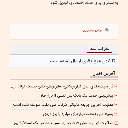
به بستری برای فساد اقتصادی تبدیل شود.
خودرو جانبازارن
نظرات شما
تا کنون هیچ نظری ارسال نشده است ...
آخرین اخبار
گاز سهمیه‌بندی، برق قطره‌چکانی؛ سناریوهای بقای صنعت فولاد در برزخ ناترازی و ریسک‌های ژئوپلیتیک
پیش‌بینی جدید یک بانک بین‌المللی از بازار طلا
عملیات اجرایی جریمه مالیاتی شرکت ملی نفت متوقف شده است
بسیج ملی صنعت برق برای مبارزه با برق‌دزدی
مذاکرات ایران و عمان فقط درباره مسیر تردد در تنگه است/ امروز جایگاه بازدارندگی تنگه هرمز از بمب اتم هم بالاتر است