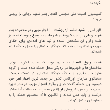
نکرده‌اند.
کمیسیون امنیت ملی مجلس انفجار بندر شهید رجایی را بررسی
می‌کند
ظهر امروز - شنبه ششم اردیبهشت - انفجار مهیبی در محدوده بندر
شهید رجایی در غرب شهرستان بندرعباس به وقوع پیوست که هنوز
علت وقوع آن مشخص نشده و تیم های امدادی برای اطفای
حریف و امدادرسانی به حادثه دیدگان احتمالی به محل حادثه اعزام
شده‌اند.
شدت وقوع انفجار به حدی بوده که سبب تخریب برخی
ساختمان‌ها و خودروها در نزدیکی محل حادثه شده است و اگرچه
هنوز خبر دقیقی از حادثه دیدگاه احتمالی در دست نیست،
سخنگوی سازمان اورژانس کشور در جدید ترین اظهار نظر خود
درمورد این حادثه گفت: در پی وقوع انفجار مهیب در بندر شهید
رجایی بندرعباس، نیروهای اورژانس به سرعت به حالت آماده‌باش
درآمده و وارد عمل شدند و تاکنون 516 مصدوم حادثه را به
بیمارستان منتقل کردند.