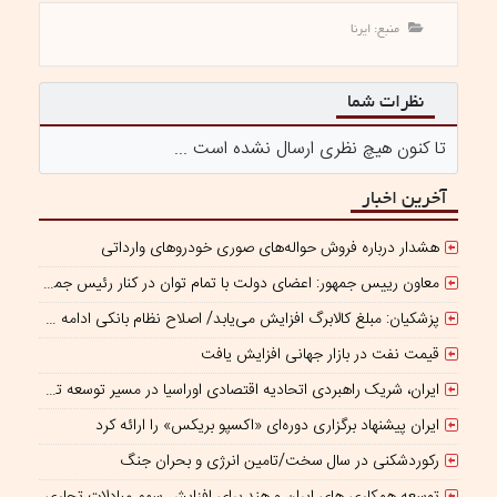
منبع: ایرنا
نظرات شما
تا کنون هیچ نظری ارسال نشده است ...
آخرین اخبار
هشدار درباره فروش حواله‌های صوری خودروهای وارداتی
معاون رییس جمهور: اعضای دولت با تمام توان در کنار رئیس جمهوری برای ایران ایستاده‌اند
پزشکیان: مبلغ کالابرگ افزایش می‌یابد/ اصلاح نظام بانکی ادامه دارد
قیمت نفت در بازار جهانی افزایش یافت
ایران، شریک راهبردی اتحادیه اقتصادی اوراسیا در مسیر توسعه تجارت و همگرایی منطقه‌ای
ایران پیشنهاد برگزاری دوره‌ای «اکسپو بریکس» را ارائه کرد
رکوردشکنی در سال سخت/تامین انرژی و بحران جنگ
توسعه همکاری های ایران و هند برای افزایش سهم مبادلات تجاری