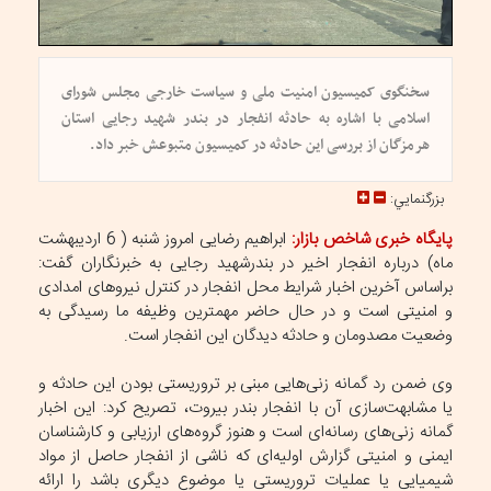
سخنگوی کمیسیون امنیت ملی و سیاست خارجی مجلس شورای
اسلامی با اشاره به حادثه انفجار در بندر شهید رجایی استان
هرمزگان از بررسی این حادثه در کمیسیون متبوعش خبر داد.
بزرگنمايي:
پایگاه خبری شاخص بازار:
ابراهیم رضایی امروز شنبه ( 6 اردیبهشت
ماه) درباره انفجار اخیر در بندرشهید رجایی به خبرنگاران گفت:
براساس آخرین اخبار شرایط محل انفجار در کنترل نیروهای امدادی
و امنیتی است و در حال حاضر مهمترین وظیفه ما رسیدگی به
وضعیت مصدومان و حادثه دیدگان این انفجار است.
وی ضمن رد گمانه زنی‌هایی مبنی بر تروریستی بودن این حادثه و
یا مشابهت‌سازی آن با انفجار بندر بیروت، تصریح کرد: این اخبار
گمانه زنی‌های رسانه‌ای است و هنوز گروه‌های ارزیابی و کارشناسان
ایمنی و امنیتی گزارش اولیه‌ای که ناشی از انفجار حاصل از مواد
شیمیایی یا عملیات تروریستی یا موضوع دیگری باشد را ارائه