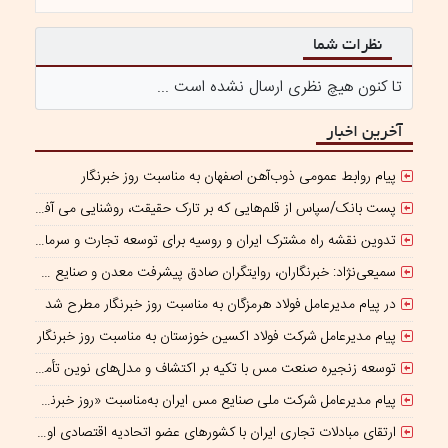
نظرات شما
تا کنون هیچ نظری ارسال نشده است ...
آخرین اخبار
پیام روابط عمومی ذوب‌آهن اصفهان به مناسبت روز خبرنگار
پست بانک/سپاس از قلم‌هایی که بر تارک حقیقت، روشنایی می‌ آفرینند
تدوین نقشه راه مشترک ایران و روسیه برای توسعه تجارت و سرمایه‌گذاری صنعتی
سمیعی‌نژاد: خبرنگاران، روایتگران صادق پیشرفت معدن و صنایع معدنی هستند
در پیام مدیرعامل فولاد هرمزگان به مناسبت روز خبرنگار مطرح شد
پیام مدیرعامل شرکت فولاد اکسین خوزستان به مناسبت روز خبرنگار
توسعه زنجیره صنعت مس با تکیه بر اکتشاف و مدل‌های نوین تأمین مالی
پیام مدیرعامل شرکت ملی صنایع مس ایران به‌مناسبت «روز خبرنگار»
ارتقای مبادلات تجاری ایران با کشورهای عضو اتحادیه اقتصادی اوراسیا