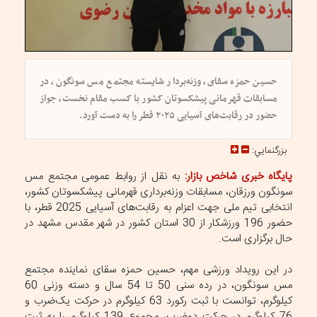
حسین حمزه سقای، وزنه‌بردار شایسته مجتمع مس سونگون، در
مسابقات قهرمانی پیشکسوتان کشور با کسب مقام نخست، جواز
حضور در رقابت‌های آسیایی ۲۰۲۵ قطر را به دست آورد.
بزرگنمايي:
پایگاه خبری شاخص بازار:
به نقل از روابط عمومی مجتمع مس
سونگون ورزقان، مسابقات وزنه‌برداری قهرمانی پیشکسوتان کشور،
انتخابی تیم ملی جهت اعزام به رقابت‌های آسیایی 2025 قطر، با
حضور 196 ورزشکار از 30 استان کشور در شهر مقدس مشهد در
حال برگزاری است.
در این رویداد ورزشی مهم، حسین حمزه سقای نماینده مجتمع
مس سونگون، در رده سنی 50 تا 54 سال و دسته وزنی 60
کیلوگرم، توانست با ثبت رکورد 63 کیلوگرم در حرکت یک‌ضرب و
76 کیلوگرم در حرکت دوضرب، مجموع 139 کیلوگرم را به ثبت