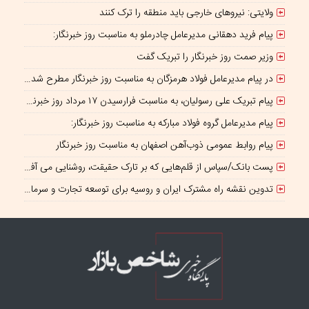
ولایتی: نیروهای خارجی باید منطقه را ترک کنند
پیام فرید دهقانی مدیرعامل چادرملو به مناسبت روز خبرنگار:
وزیر صمت روز خبرنگار را تبریک گفت
در پیام مدیرعامل فولاد هرمزگان به مناسبت روز خبرنگار مطرح شد؛ همراهی رسانه با جهاد تولید، سرمایه‌ای برای پیشرفت کشور است
پیام تبریک علی رسولیان، به مناسبت فرارسیدن ۱۷ مرداد روز خبرنگار
پیام مدیرعامل گروه فولاد مبارکه به مناسبت روز خبرنگار:
پیام روابط عمومی ذوب‌آهن اصفهان به مناسبت روز خبرنگار
پست بانک/سپاس از قلم‌هایی که بر تارک حقیقت، روشنایی می‌ آفرینند
تدوین نقشه راه مشترک ایران و روسیه برای توسعه تجارت و سرمایه‌گذاری صنعتی