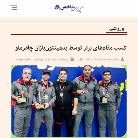
ورزشی
کسب مقام‌های برتر توسط بدمینتون‌بازان چادرملو
نوشته شده توسط: شاخص بازار
پنجشنبه ۲ اسفند ۱۴۰۳ - ۰۹:۳۰:۴۳