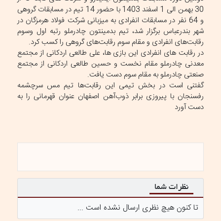
30 بهمن الی 1 اسفند 1403 با حضور 14 تیم در مسابقات گروهی
و 64 نفر در مسابقات انفرادی به میزبانی شرکت فولاد هرمزگان در
شهر بندرعباس برگزار شد، تیم بدمینتون چادرملو رتبه اول وسوم
رقابت‌های انفرادی و مقام سوم رقابت‌های گروهی را کسب کرد.
در رقابت های انفرادی این بازی ها، علی طالعی اردکانی از مجتمع
معدنی چادرملو مقام نخست و حسین طالعی اردکانی از مجتمع
صنعتی چادرملو به مقام سوم دست یافت.
گفتنی است در بخش تیمی این رقابت‌ها تیم مس سرچشمه
رفسنجان با پیروزی برابر ذوب‌آهن اصفهان عنوان قهرمانی را به
دست آورد
نظرات شما
تا کنون هیچ نظری ارسال نشده است ...