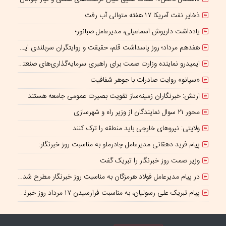
ذخایر نفت آمریکا ۱۷ هفته متوالی آب رفت
یادداشت داریوش اسماعیلی، مدیرعامل صبانور؛
هفدهم مرداد؛ روز پاسداشت قلم، حقیقت و روایتگران سربلندی ایران
ایمیدرو نماینده وزارت صمت برای راهبری سرمایه‌گذاری‌های صنعتی و معدنی در چارچوب همکاری‌های ایران و چین؛
«سپانو» روایت صادرات با جوهر شفافیت
ارتش: خبرنگاران زمینه‌ساز تقویت بصیرت عمومی جامعه هستند
محور ۲۱ سوال نمایندگان از وزیر راه و شهرسازی
ولایتی: نیروهای خارجی باید منطقه را ترک کنند
پیام فرید دهقانی مدیرعامل چادرملو به مناسبت روز خبرنگار:
وزیر صمت روز خبرنگار را تبریک گفت
در پیام مدیرعامل فولاد هرمزگان به مناسبت روز خبرنگار مطرح شد؛ همراهی رسانه با جهاد تولید، سرمایه‌ای برای پیشرفت کشور است
پیام تبریک علی رسولیان، به مناسبت فرارسیدن ۱۷ مرداد روز خبرنگار