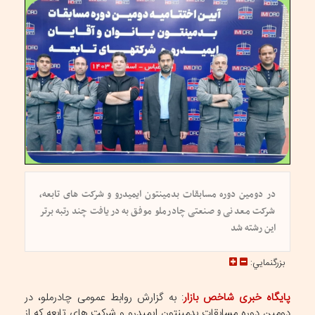
در دومین دوره مسابقات بدمینتون ایمیدرو و شرکت های تابعه،
شرکت معدنی و صنعتی چادرملو موفق به دریافت چند رتبه برتر
این رشته شد
بزرگنمايي:
پایگاه خبری شاخص بازار
: به گزارش روابط عمومی چادرملو، در
دومین دوره مسابقات بدمینتون ایمیدرو و شرکت های تابعه که از